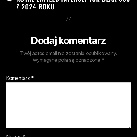
Z 2024 ROKU
Dodaj komentarz
Twój adres email nie zostanie opublikowany.
Wymagane pola są oznaczone
*
Komentarz
*
Nazwa
*