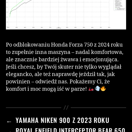
Po odblokowaniu Honda Forza 750 z 2024 roku
to zupełnie inna maszyna – nadal komfortowa,
ale znacznie bardziej żwawa i emocjonująca.
Jeśli chcesz, by Twój skuter nie tylko wyglądał
elegancko, ale też naprawdę jeździł tak, jak
powinien – odwiedź nas. Pokażemy Ci, że
komfort i moc mogą iść w parze!
←
YAMAHA NIKEN 900 Z 2023 ROKU
→
ROYAL ENFIELD INTERCEPTOR BEAR 650