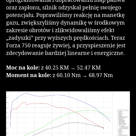
oprogramowania i dopracowaniu map paliwa
oraz zapłonu, silnik odzyskał pełnię swojego
potencjału. Poprawiliśmy reakcję na manetkę
gazu, zwiększyliśmy dynamikę w środkowym
zakresie obrotów i zlikwidowaliśmy efekt
„zadyszki” przy wyższych prędkościach. Teraz
Forza 750 reaguje żywiej, a przyspieszenie jest
zdecydowanie bardziej linearne i energiczne.
Moc na kole:
z 40.25 KM → 52.47 KM
Moment na kole:
z 60.10 Nm → 68.97 Nm