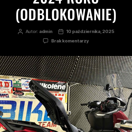
(ODBLOKOWANIE)
Autor:
admin
10 października, 2025
Brak komentarzy