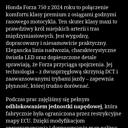
Honda Forza 750 z 2024 roku to połączenie
komfortu klasy premium z osiągami godnymi
rasowego motocykla. Ten skuter klasy maxi to
prawdziwy król miejskich arterii i tras
międzymiastowych. Jest wygodny,
dopracowany i niesamowicie praktyczny.
Elegancka linia nadwozia, charakterystyczne
światła LED oraz dopieszczone detale
sprawiają, że Forza przyciąga spojrzenia. Jej
technologia – z dwusprzęgłową skrzynią DCT i
zaawansowanymi trybami jazdy – zapewnia
płynność, której trudno dorównać.
Podczas prac zajęliśmy się pełnym
odblokowaniem jednostki napędowej
, która
fabrycznie była ograniczona przez restrykcyjne
mapy ECU. Dzięki modyfikacjom