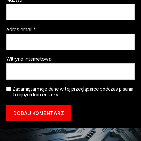
Adres email
*
Witryna internetowa
Zapamiętaj moje dane w tej przeglądarce podczas pisania
kolejnych komentarzy.
Copyright © 2021 mototune.com.pl |
Polityka prywatności
| Stworzone w