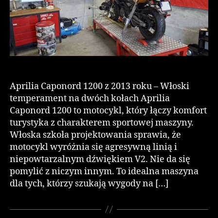
Aprilia Caponord 1200 z 2013 roku – Włoski
temperament na dwóch kołach Aprilia
Caponord 1200 to motocykl, który łączy komfort
turystyka z charakterem sportowej maszyny.
Włoska szkoła projektowania sprawia, że
motocykl wyróżnia się agresywną linią i
niepowtarzalnym dźwiękiem V2. Nie da się
pomylić z niczym innym. To idealna maszyna
dla tych, którzy szukają wygody na […]