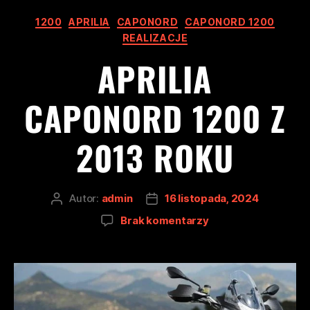
1200
APRILIA
CAPONORD
CAPONORD 1200
REALIZACJE
APRILIA
CAPONORD 1200 Z
2013 ROKU
Autor:
admin
16 listopada, 2024
Brak komentarzy