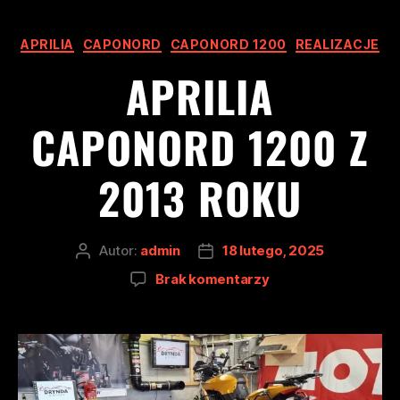
APRILIA
CAPONORD
CAPONORD 1200
REALIZACJE
APRILIA
CAPONORD 1200 Z
2013 ROKU
Autor:
admin
18 lutego, 2025
Brak komentarzy