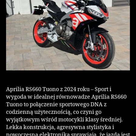
Aprilia RS660 Tuono z 2024 roku – Sport i
wygoda w idealnej równowadze Aprilia RS660
Tuono to połączenie sportowego DNA z
codzienną użytecznością, co czyni go
wyjątkowym wśród motocykli klasy średniej.
Lekka konstrukcja, agresywna stylistyka i
nowoczesna elektronika sprawiają, że jazda jest