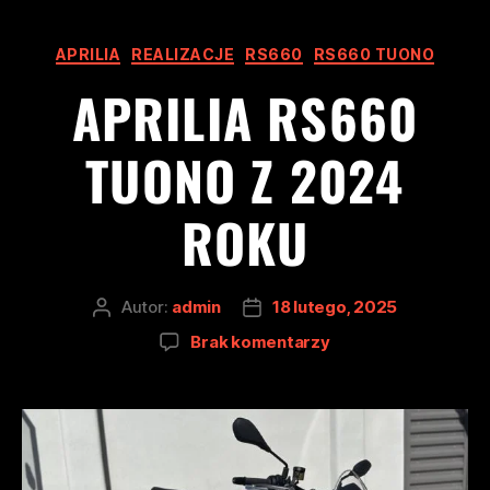
APRILIA
REALIZACJE
RS660
RS660 TUONO
APRILIA RS660
TUONO Z 2024
ROKU
Autor:
admin
18 lutego, 2025
Brak komentarzy