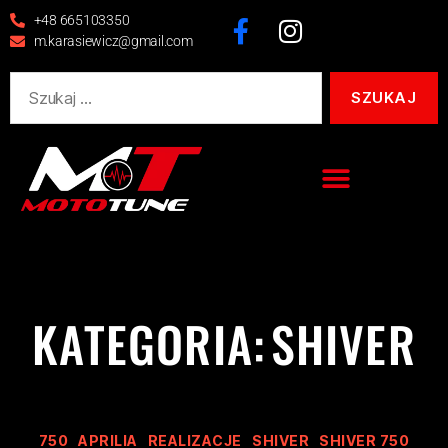
+48 665103350
m.karasiewicz@gmail.com
KATEGORIA:
SHIVER
750
APRILIA
REALIZACJE
SHIVER
SHIVER 750