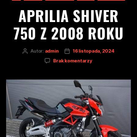
APRILIA SHIVER
750 Z 2008 ROKU
Autor:
admin
16 listopada, 2024
Brak komentarzy