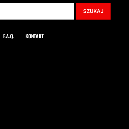
F.A.Q.
KONTAKT