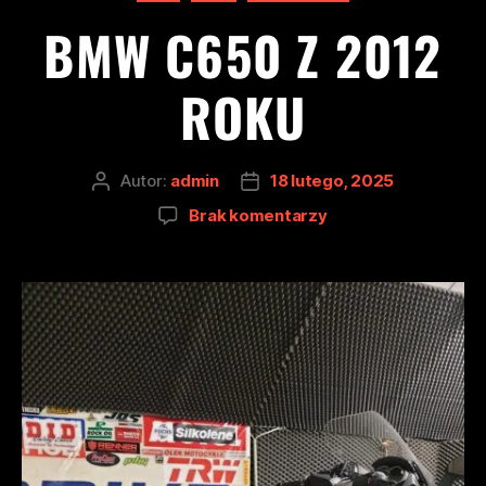
BMW C650 Z 2012
ROKU
Autor:
admin
18 lutego, 2025
Brak komentarzy