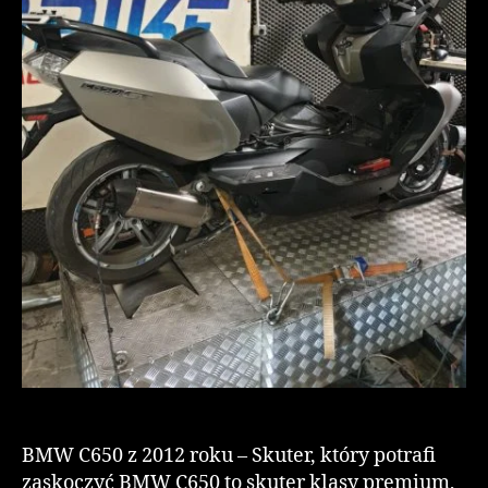
BMW C650 z 2012 roku – Skuter, który potrafi
zaskoczyć BMW C650 to skuter klasy premium,