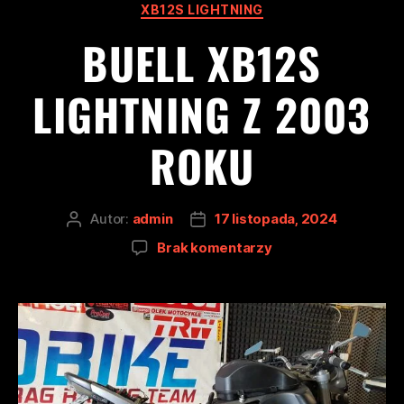
XB12S LIGHTNING
BUELL XB12S
LIGHTNING Z 2003
ROKU
Autor:
admin
17 listopada, 2024
Brak komentarzy