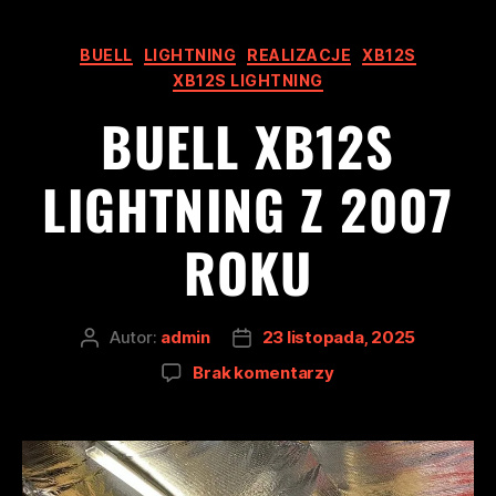
BUELL
LIGHTNING
REALIZACJE
XB12S
XB12S LIGHTNING
BUELL XB12S
LIGHTNING Z 2007
ROKU
Autor:
admin
23 listopada, 2025
Brak komentarzy