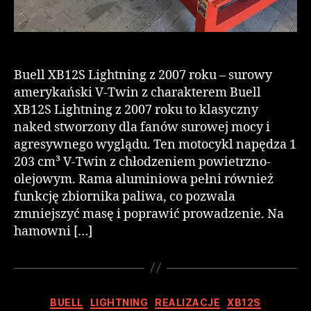
Buell XB12S Lightning z 2007 roku – surowy
amerykański V-Twin z charakterem Buell
XB12S Lightning z 2007 roku to klasyczny
naked stworzony dla fanów surowej mocy i
agresywnego wyglądu. Ten motocykl napędza 1
203 cm³ V-Twin z chłodzeniem powietrzno-
olejowym. Rama aluminiowa pełni również
funkcję zbiornika paliwa, co pozwala
zmniejszyć masę i poprawić prowadzenie. Na
hamowni […]
BUELL
LIGHTNING
REALIZACJE
XB12S