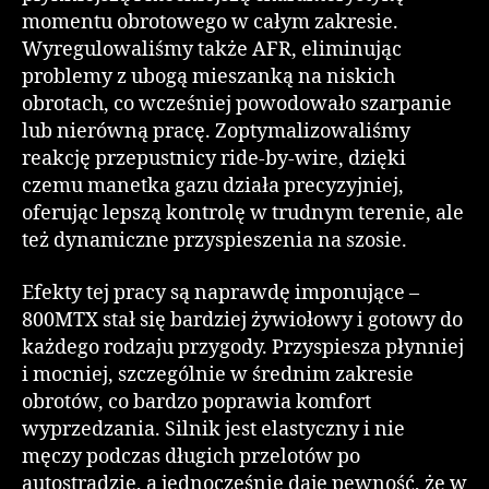
momentu obrotowego w całym zakresie.
Wyregulowaliśmy także AFR, eliminując
problemy z ubogą mieszanką na niskich
obrotach, co wcześniej powodowało szarpanie
lub nierówną pracę. Zoptymalizowaliśmy
reakcję przepustnicy ride-by-wire, dzięki
czemu manetka gazu działa precyzyjniej,
oferując lepszą kontrolę w trudnym terenie, ale
też dynamiczne przyspieszenia na szosie.
Efekty tej pracy są naprawdę imponujące –
800MTX stał się bardziej żywiołowy i gotowy do
każdego rodzaju przygody. Przyspiesza płynniej
i mocniej, szczególnie w średnim zakresie
obrotów, co bardzo poprawia komfort
wyprzedzania. Silnik jest elastyczny i nie
męczy podczas długich przelotów po
autostradzie, a jednocześnie daje pewność, że w