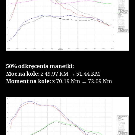
50% odkręcenia manetki:
Moc na kole:
z 49.97 KM → 51.44 KM
Moment na kole:
z 70.19 Nm → 72.09 Nm