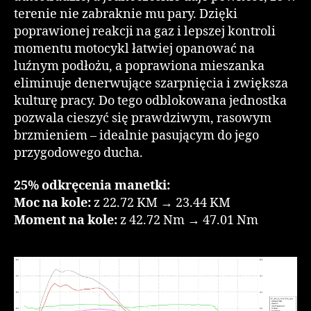
terenie nie zabraknie mu pary. Dzięki
poprawionej reakcji na gaz i lepszej kontroli
momentu motocykl łatwiej opanować na
luźnym podłożu, a poprawiona mieszanka
eliminuje denerwujące szarpnięcia i zwiększa
kulturę pracy. Do tego odblokowana jednostka
pozwala cieszyć się prawdziwym, rasowym
brzmieniem – idealnie pasującym do jego
przygodowego ducha.
25% odkręcenia manetki:
Moc na kole:
z 22.72 KM → 23.44 KM
Moment na kole:
z 42.72 Nm → 47.01 Nm