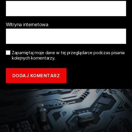
Witryna internetowa
Zapamiętaj moje dane w tej przeglądarce podczas pisania
kolejnych komentarzy.
Copyright © 2021 mototune.com.pl |
Polityka prywatności
| Stworzone w
ramach
atwi.pl