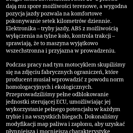
dają mu spore możliwości terenowe, a wygodna
pozycja jazdy pozwala na komfortowe
pokonywanie setek kilometrów dziennie.
Elektronika – tryby jazdy, ABS z możliwością
wyłączenia na tylne koło, kontrola trakcji –
sprawiają, że to maszyna wyjątkowo
wszechstronna i przyjazna w prowadzeniu.
Podczas pracy nad tym motocyklem skupiliśmy
się na zdjęciu fabrycznych ograniczeń, które
producent musiał wprowadzić z powodu norm
homologacyjnych i ekologicznych.
Przeprowadziliśmy pełne odblokowanie
jednostki sterującej ECU, umożliwiając jej
wykorzystanie pełnego potencjału w każdym
trybie i na wszystkich biegach. Dokonaliśmy
modyfikacji map paliwa i zapłonu, aby uzyskać
płynniejszą i mocniejszą charakterystykę