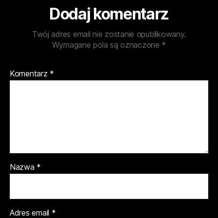
Dodaj komentarz
Twój adres email nie zostanie opublikowany.
Wymagane pola są oznaczone
*
Komentarz
*
Nazwa
*
Adres email
*