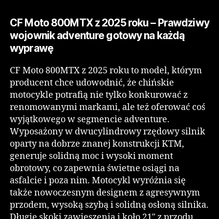
CF Moto 800MTX z 2025 roku – Prawdziwy
wojownik adventure gotowy na każdą
wyprawę
CF Moto 800MTX z 2025 roku to model, którym
producent chce udowodnić, że chińskie
motocykle potrafią nie tylko konkurować z
renomowanymi markami, ale też oferować coś
wyjątkowego w segmencie adventure.
Wyposażony w dwucylindrowy rzędowy silnik
oparty na dobrze znanej konstrukcji KTM,
generuje solidną moc i wysoki moment
obrotowy, co zapewnia świetne osiągi na
asfalcie i poza nim. Motocykl wyróżnia się
także nowoczesnym designem z agresywnym
przodem, wysoką szybą i solidną osłoną silnika.
Długie skoki zawieszenia i koło 21″ z przodu