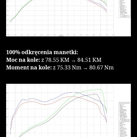
100% odkręcenia manetki:
Moc na kole:
z 78.55 KM → 84.51 KM
Moment na kole:
z 75.33 Nm → 80.67 Nm