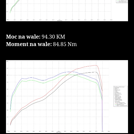
Moc na wale:
94.30 KM
Moment na wale:
84.85 Nm