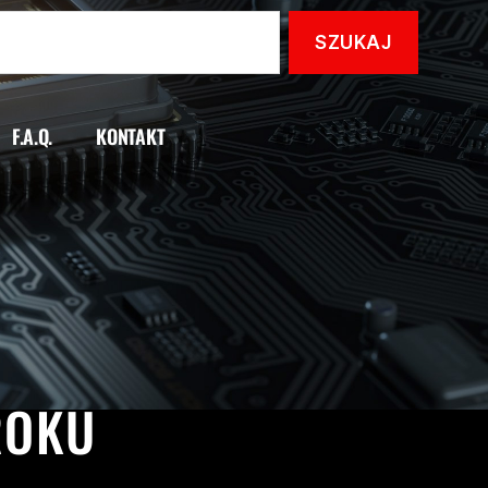
F.A.Q.
KONTAKT
ROKU