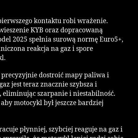
ierwszego kontaktu robi wrażenie.
zawieszenie KYB oraz dopracowaną
del 2025 spełnia surową normę Euro5+,
niczona reakcja na gaz i spore
l.
 precyzyjnie dostroić mapy paliwa i
az jest teraz znacznie szybsza i
eliminując szarpanie i niestabilność.
 aby motocykl był jeszcze bardziej
uje płynniej, szybciej reaguje na gaz i