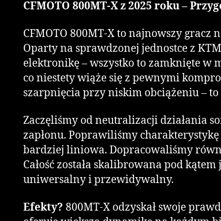
CFMOTO 800MT-X z 2025 roku – Przyg
CFMOTO 800MT-X to najnowszy gracz na 
Oparty na sprawdzonej jednostce z KTM
elektronikę – wszystko to zamknięte 
co niestety wiąże się z pewnymi komprom
szarpnięcia przy niskim obciążeniu – to 
Zaczęliśmy od neutralizacji działania 
zapłonu. Poprawiliśmy charakterystykę p
bardziej liniowa. Dopracowaliśmy równie
Całość została skalibrowana pod kątem ja
uniwersalny i przewidywalny.
Efekty?
800MT-X odzyskał swoje prawdzi