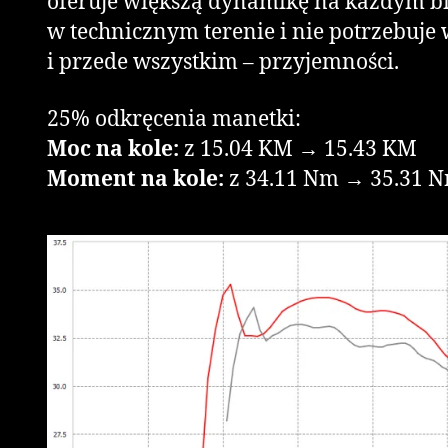
oferuje większą dynamikę na każdym bi
w technicznym terenie i nie potrzebuje
i przede wszystkim – przyjemności.
25% odkręcenia manetki:
Moc na kole:
z 15.04 KM → 15.43 KM
Moment na kole:
z 34.11 Nm → 35.31 