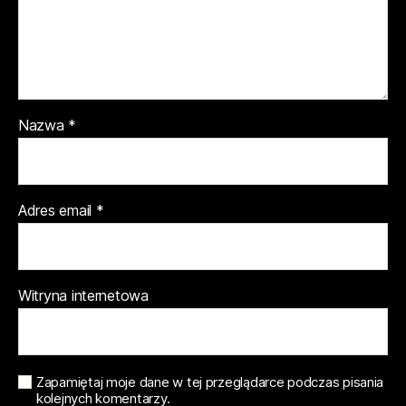
Nazwa
*
Adres email
*
Witryna internetowa
Zapamiętaj moje dane w tej przeglądarce podczas pisania
kolejnych komentarzy.