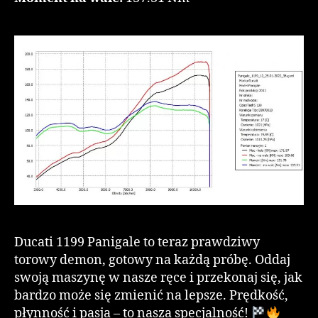
Ducati 1199 Panigale to teraz prawdziwy
torowy demon, gotowy na każdą próbę. Oddaj
swoją maszynę w nasze ręce i przekonaj się, jak
bardzo może się zmienić na lepsze. Prędkość,
płynność i pasja – to nasza specjalność!