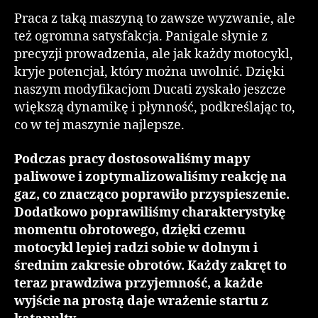
Praca z taką maszyną to zawsze wyzwanie, ale
też ogromna satysfakcja. Panigale słynie z
precyzji prowadzenia, ale jak każdy motocykl,
kryje potencjał, który można uwolnić. Dzięki
naszym modyfikacjom Ducati zyskało jeszcze
większą dynamikę i płynność, podkreślając to,
co w tej maszynie najlepsze.
Podczas pracy dostosowaliśmy mapy
paliwowe i zoptymalizowaliśmy reakcję na
gaz, co znacząco poprawiło przyspieszenie.
Dodatkowo poprawiliśmy charakterystykę
momentu obrotowego, dzięki czemu
motocykl lepiej radzi sobie w dolnym i
średnim zakresie obrotów. Każdy zakręt to
teraz prawdziwa przyjemność, a każde
wyjście na prostą daje wrażenie startu z