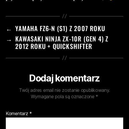
←
YAMAHA FZ6-N (S1) Z 2007 ROKU
→
KAWASAKI NINJA ZX-10R (GEN 4) Z
2012 ROKU + QUICKSHIFTER
Dodaj komentarz
Twój adres email nie zostanie opublikowany.
Wymagane pola są oznaczone
*
Komentarz
*