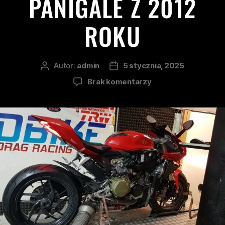
PANIGALE Z 2012
ROKU
Autor:
admin
5 stycznia, 2025
Brak komentarzy