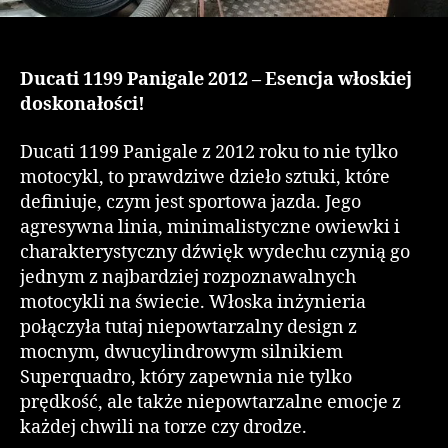
Ducati 1199 Panigale 2012 – Esencja włoskiej
doskonałości!
Ducati 1199 Panigale z 2012 roku to nie tylko
motocykl, to prawdziwe dzieło sztuki, które
definiuje, czym jest sportowa jazda. Jego
agresywna linia, minimalistyczne owiewki i
charakterystyczny dźwięk wydechu czynią go
jednym z najbardziej rozpoznawalnych
motocykli na świecie. Włoska inżynieria
połączyła tutaj niepowtarzalny design z
mocnym, dwucylindrowym silnikiem
Superquadro, który zapewnia nie tylko
prędkość, ale także niepowtarzalne emocje z
każdej chwili na torze czy drodze.