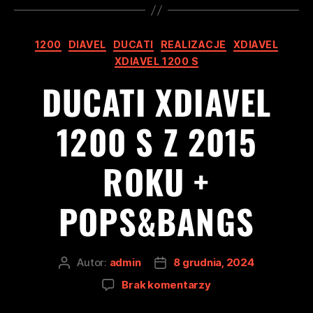
1200
DIAVEL
DUCATI
REALIZACJE
XDIAVEL
XDIAVEL 1200 S
DUCATI XDIAVEL
1200 S Z 2015
ROKU +
POPS&BANGS
Autor:
admin
8 grudnia, 2024
Brak komentarzy