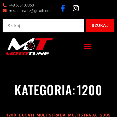
+48 665103350
m.karasiewicz@gmail.com
KATEGORIA:
1200
1200
DUCATI
MULTISTRADA
MULTISTRADA 1200S