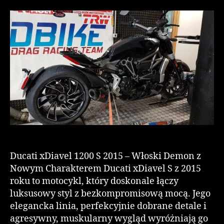
Ducati xDiavel 1200 S 2015 – Włoski Demon z
Nowym Charakterem Ducati xDiavel S z 2015
roku to motocykl, który doskonale łączy
luksusowy styl z bezkompromisową mocą. Jego
elegancka linia, perfekcyjnie dobrane detale i
agresywny, muskularny wygląd wyróżniają go