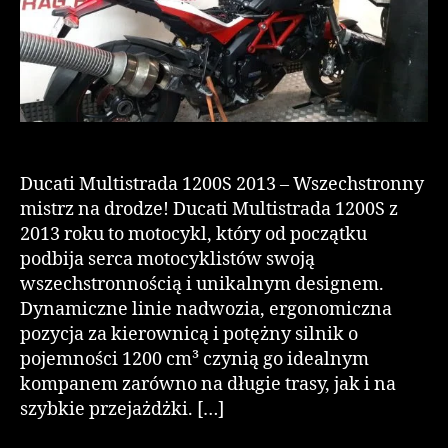
Ducati Multistrada 1200S 2013 – Wszechstronny
mistrz na drodze! Ducati Multistrada 1200S z
2013 roku to motocykl, który od początku
podbija serca motocyklistów swoją
wszechstronnością i unikalnym designem.
Dynamiczne linie nadwozia, ergonomiczna
pozycja za kierownicą i potężny silnik o
pojemności 1200 cm³ czynią go idealnym
kompanem zarówno na długie trasy, jak i na
szybkie przejażdżki. […]