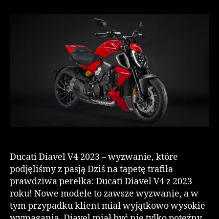
Ducati Diavel V4 2023 – wyzwanie, które
podjęliśmy z pasją Dziś na tapetę trafiła
prawdziwa perełka: Ducati Diavel V4 z 2023
roku! Nowe modele to zawsze wyzwanie, a w
tym przypadku klient miał wyjątkowo wysokie
wymagania. Diavel miał być nie tylko potężny,