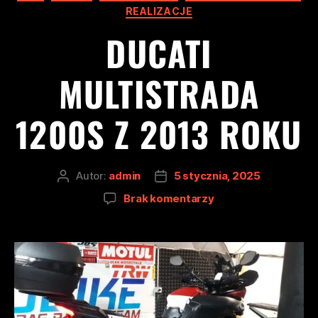
REALIZACJE
DUCATI
MULTISTRADA
1200S Z 2013 ROKU
Autor:
admin
5 stycznia, 2025
Brak komentarzy