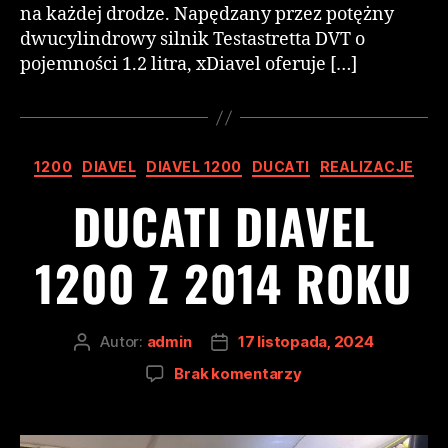
na każdej drodze. Napędzany przez potężny
dwucylindrowy silnik Testastretta DVT o
pojemności 1.2 litra, xDiavel oferuje […]
1200
DIAVEL
DIAVEL 1200
DUCATI
REALIZACJE
DUCATI DIAVEL
1200 Z 2014 ROKU
Autor:
admin
17 listopada, 2024
Brak komentarzy