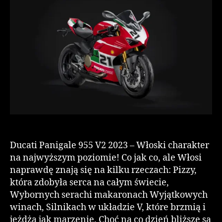
Ducati Panigale 955 V2 2023 – Włoski charakter
na najwyższym poziomie! Co jak co, ale Włosi
naprawdę znają się na kilku rzeczach: Pizzy,
która zdobyła serca na całym świecie,
Wybornych serachi makaronach Wyjątkowych
winach, Silnikach w układzie V, które brzmią i
jeżdżą jak marzenie. Choć na co dzień bliższe są