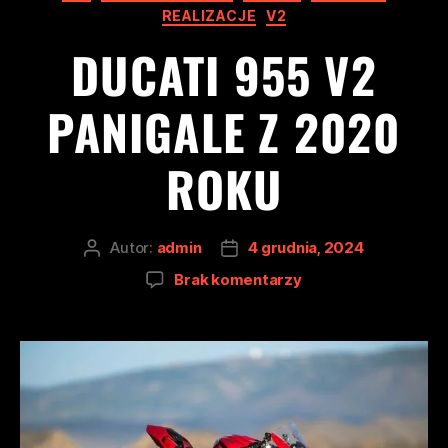
REALIZACJE
V2
DUCATI 955 V2
PANIGALE Z 2020
ROKU
Autor:
admin
4 grudnia, 2024
Brak komentarzy