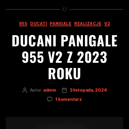
955
DUCATI
PANIGALE
REALIZACJE
V2
DUCANI PANIGALE
955 V2 Z 2023
ROKU
Autor:
admin
3 listopada, 2024
1 komentarz