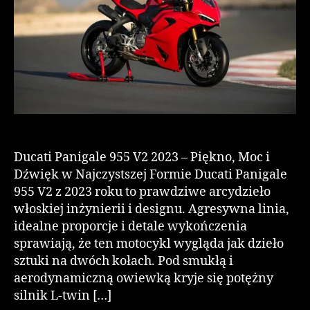
Ducati Panigale 955 V2 2023 – Piękno, Moc i
Dźwięk w Najczystszej Formie Ducati Panigale
955 V2 z 2023 roku to prawdziwe arcydzieło
włoskiej inżynierii i designu. Agresywna linia,
idealne proporcje i detale wykończenia
sprawiają, że ten motocykl wygląda jak dzieło
sztuki na dwóch kołach. Pod smukłą i
aerodynamiczną owiewką kryje się potężny
silnik L-twin […]