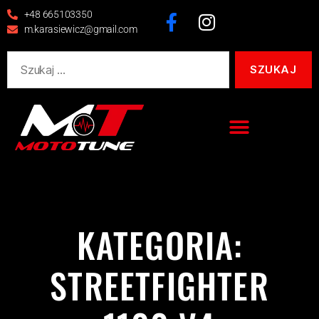
+48 665103350
m.karasiewicz@gmail.com
KATEGORIA:
STREETFIGHTER