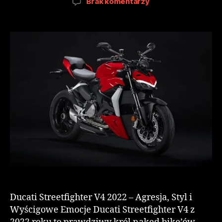
Brak komentarzy
Ducati Streetfighter V4 2022 – Agresja, Styl i
Wyścigowe Emocje Ducati Streetfighter V4 z