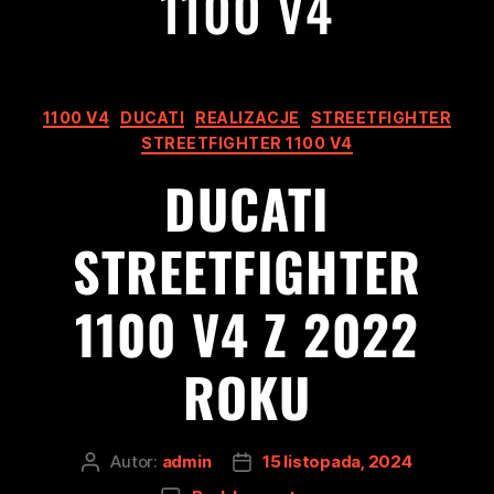
1100 V4
1100 V4
DUCATI
REALIZACJE
STREETFIGHTER
STREETFIGHTER 1100 V4
DUCATI
STREETFIGHTER
1100 V4 Z 2022
ROKU
Autor:
admin
15 listopada, 2024