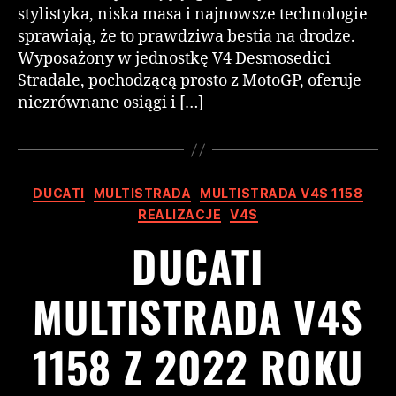
stylistyka, niska masa i najnowsze technologie
sprawiają, że to prawdziwa bestia na drodze.
Wyposażony w jednostkę V4 Desmosedici
Stradale, pochodzącą prosto z MotoGP, oferuje
niezrównane osiągi i […]
DUCATI
MULTISTRADA
MULTISTRADA V4S 1158
REALIZACJE
V4S
DUCATI
MULTISTRADA V4S
1158 Z 2022 ROKU