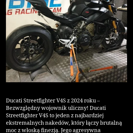
Ducati Streetfighter V4S z 2024 roku –
Bezwzględny wojownik uliczny! Ducati
Streetfighter V4S to jeden z najbardziej
ekstremalnych nakedów, który łączy brutalną
moc z włoską finezją. Jego agresywna