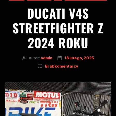
DUCATI V4S
STREETFIGHTER Z
2024 ROKU
Autor:
admin
18 lutego, 2025
Brak komentarzy