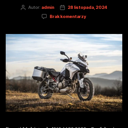
Autor:
admin
28 listopada, 2024
Brak komentarzy