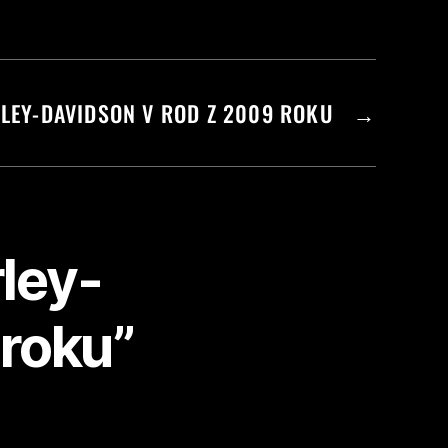
LEY-DAVIDSON V ROD Z 2009 ROKU
→
ley-
roku”