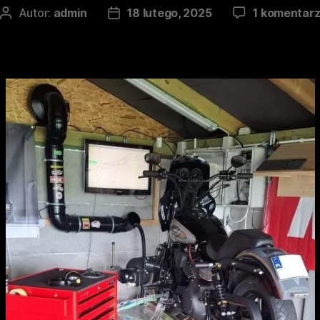
Autor:
admin
18 lutego, 2025
1 komentar