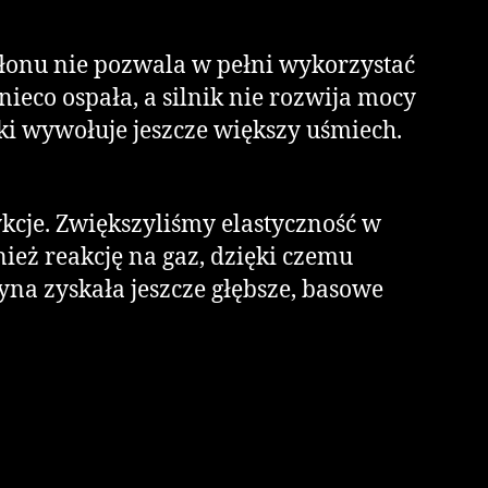
płonu nie pozwala w pełni wykorzystać
nieco ospała, a silnik nie rozwija mocy
ki wywołuje jeszcze większy uśmiech.
kcje. Zwiększyliśmy elastyczność w
nież reakcję na gaz, dzięki czemu
yna zyskała jeszcze głębsze, basowe