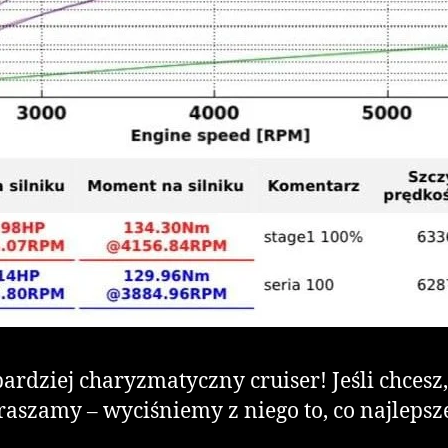
ardziej charyzmatyczny cruiser! Jeśli chcesz
praszamy – wyciśniemy z niego to, co najlepsz