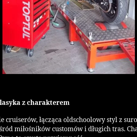
Klasyka z charakterem
e cruiserów, łącząca oldschoolowy styl z su
ród miłośników customów i długich tras. Cha