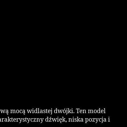
rową mocą widlastej dwójki. Ten model
rakterystyczny dźwięk, niska pozycja i