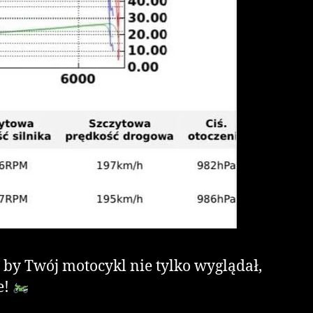
, by Twój motocykl nie tylko wyglądał,
e!