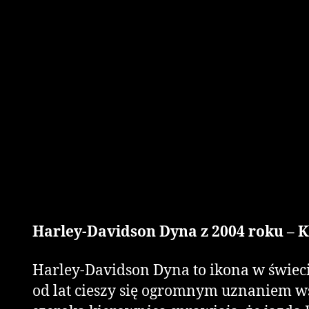
Harley-Davidson Dyna z 2004 roku – 
Harley-Davidson Dyna to ikona w świeci
od lat cieszy się ogromnym uznaniem wś