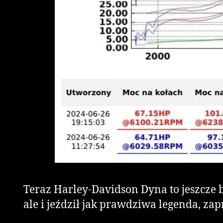
Teraz Harley-Davidson Dyna to jeszcze b
ale i jeździł jak prawdziwa legenda, za