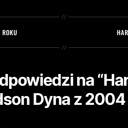
4 ROKU
HAR
dpowiedzi na “Har
dson Dyna z 2004 