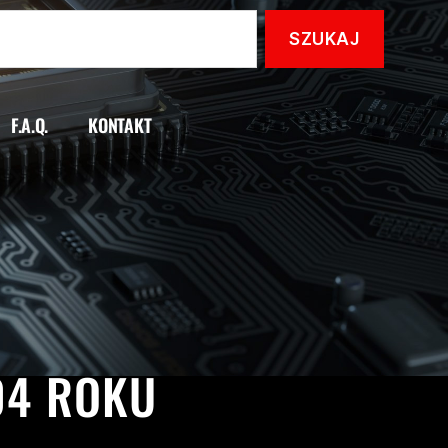
F.A.Q.
KONTAKT
04 ROKU