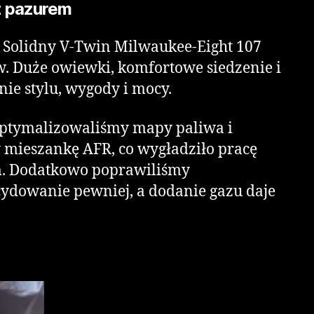
 z pazurem
. Solidny V-Twin Milwaukee-Eight 107
. Duże owiewki, komfortowe siedzenie i
nie stylu, wygody i mocy.
 Zoptymalizowaliśmy mapy paliwa i
y mieszankę AFR, co wygładziło pracę
em. Dodatkowo poprawiliśmy
cydowanie pewniej, a dodanie gazu daje