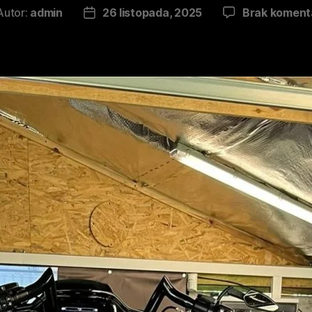
Autor:
admin
26 listopada, 2025
Brak koment