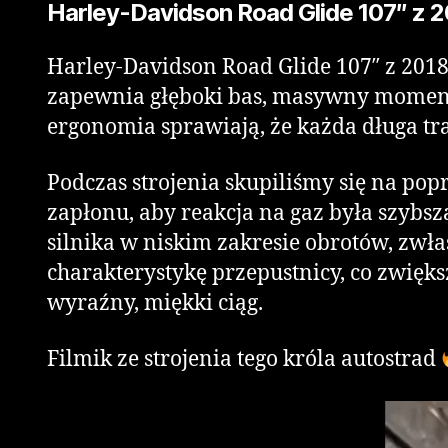
Harley-Davidson Road Glide 107″ z 2
Harley-Davidson Road Glide 107″ z 2018
zapewnia głęboki bas, masywny moment 
ergonomia sprawiają, że każda długa tra
Podczas strojenia skupiliśmy się na pop
zapłonu, aby reakcja na gaz była szybs
silnika w niskim zakresie obrotów, zw
charakterystykę przepustnicy, co zwięk
wyraźny, miękki ciąg.
Filmik ze strojenia tego króla autostrad