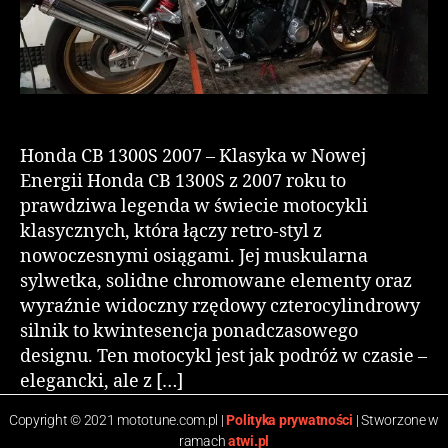
Honda CB 1300S 2007 – Klasyka w Nowej
Energii Honda CB 1300S z 2007 roku to
prawdziwa legenda w świecie motocykli
klasycznych, która łączy retro-styl z
nowoczesnymi osiągami. Jej muskularna
sylwetka, solidne chromowane elementy oraz
wyraźnie widoczny rzędowy czterocylindrowy
silnik to kwintesencja ponadczasowego
designu. Ten motocykl jest jak podróż w czasie –
elegancki, ale z […]
Copyright © 2021 mototune.com.pl |
Polityka prywatności
| Stworzone w
ramach
atwi.pl