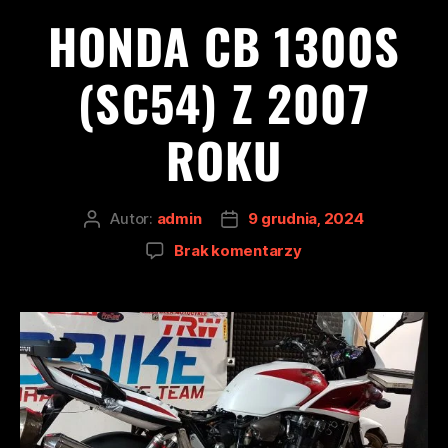
HONDA CB 1300S
(SC54) Z 2007
ROKU
Autor:
admin
9 grudnia, 2024
Brak komentarzy