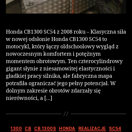
Honda CB1300 SC54 z 2008 roku – Klasyczna siła
w nowej odsłonie Honda CB1300 SC54 to
motocykl, który łączy oldschoolowy wygląd z
nowoczesnym komfortem i potężnym
momentem obrotowym. Ten czterocylindrowy
gigant słynie z niesamowitej elastyczności i
gładkiej pracy silnika, ale fabryczna mapa
potrafiła ograniczać jego pełny potencjał. W
dolnym zakresie obrotów zdarzały się
nierówności, a […]
1300
CB
CB 1300S
HONDA
REALIZACJE
SC54