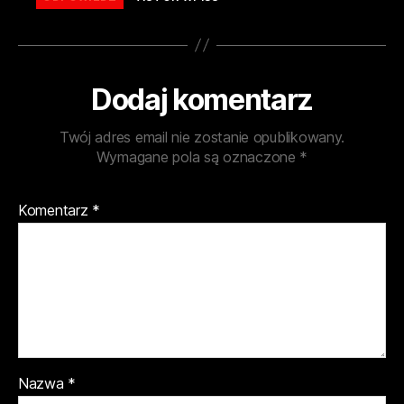
Dodaj komentarz
Twój adres email nie zostanie opublikowany.
Wymagane pola są oznaczone
*
Komentarz
*
Nazwa
*