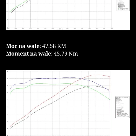
Moc na wale
: 47.58 KM
Moment na wale
: 45.79 Nm