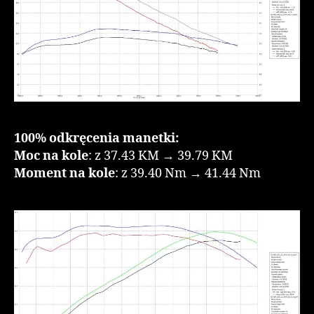
100% odkręcenia manetki:
Moc na kole
: z 37.43 KM → 39.79 KM
Moment na kole
: z 39.40 Nm → 41.44 Nm