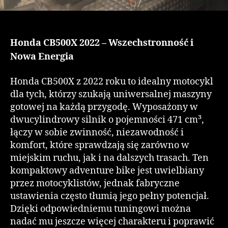
Honda CB500X 2022 – Wszechstronność i
Nowa Energia
Honda CB500X z 2022 roku to idealny motocykl
dla tych, którzy szukają uniwersalnej maszyny
gotowej na każdą przygodę. Wyposażony w
dwucylindrowy silnik o pojemności 471 cm³,
łączy w sobie zwinność, niezawodność i
komfort, które sprawdzają się zarówno w
miejskim ruchu, jak i na dalszych trasach. Ten
kompaktowy adventure bike jest uwielbiany
przez motocyklistów, jednak fabryczne
ustawienia często tłumią jego pełny potencjał.
Dzięki odpowiedniemu tuningowi można
nadać mu jeszcze więcej charakteru i poprawić