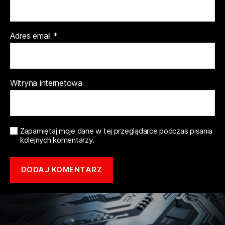
Adres email
*
Witryna internetowa
Zapamiętaj moje dane w tej przeglądarce podczas pisania
kolejnych komentarzy.
Copyright © 2021 mototune.com.pl |
Polityka prywatności
| Stworzone w
ramach
atwi.pl