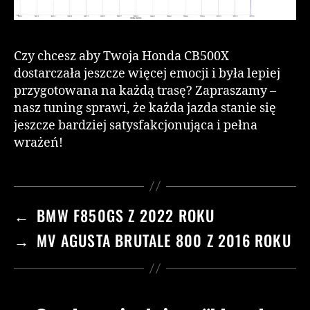
Czy chcesz aby Twoja Honda CB500X
dostarczała jeszcze więcej emocji i była lepiej
przygotowana na każdą trasę? Zapraszamy –
nasz tuning sprawi, że każda jazda stanie się
jeszcze bardziej satysfakcjonująca i pełna
wrażeń!
←
BMW F850GS Z 2022 ROKU
→
MV AGUSTA BRUTALE 800 Z 2016 ROKU