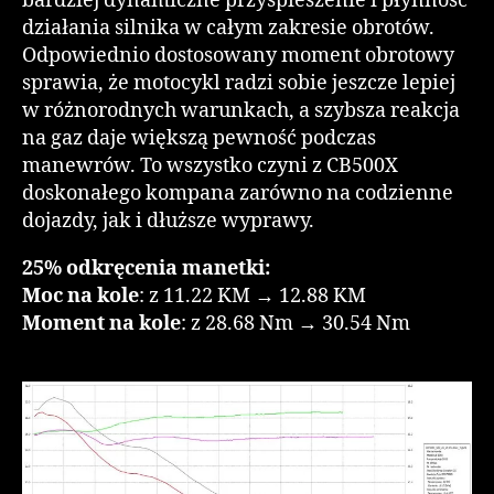
bardziej dynamiczne przyspieszenie i płynność
działania silnika w całym zakresie obrotów.
Odpowiednio dostosowany moment obrotowy
sprawia, że motocykl radzi sobie jeszcze lepiej
w różnorodnych warunkach, a szybsza reakcja
na gaz daje większą pewność podczas
manewrów. To wszystko czyni z CB500X
doskonałego kompana zarówno na codzienne
dojazdy, jak i dłuższe wyprawy.
25% odkręcenia manetki:
Moc na kole
: z 11.22 KM → 12.88 KM
Moment na kole
: z 28.68 Nm → 30.54 Nm