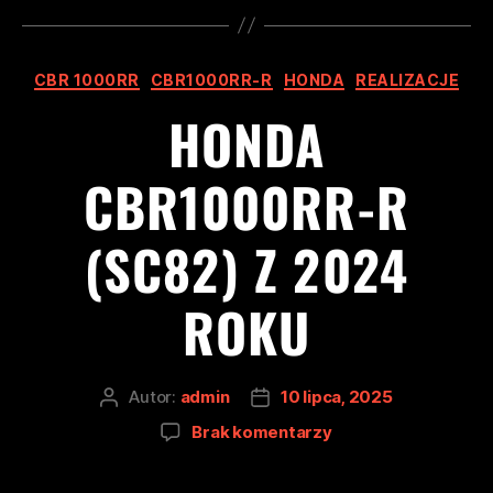
CBR 1000RR
CBR1000RR-R
HONDA
REALIZACJE
HONDA
CBR1000RR-R
(SC82) Z 2024
ROKU
Autor:
admin
10 lipca, 2025
Brak komentarzy