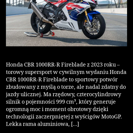
Honda CBR 1000RR-R Fireblade z 2023 roku –
torowy supersport w cywilnym wydaniu Honda
CBR 1000RR-R Fireblade to sportowy potwór
zbudowany z myślą o torze, ale nadal zdatny do
jazdy ulicznej. Ma rzędowy, czterocylindrowy
silnik o pojemności 999 cm³, który generuje
ogromną moc i moment obrotowy dzięki
technologii zaczerpniętej z wyścigów MotoGP.
Lekka rama aluminiowa, […]