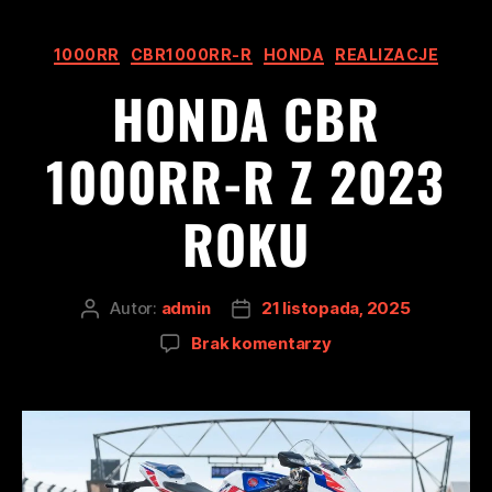
1000RR
CBR1000RR-R
HONDA
REALIZACJE
HONDA CBR
1000RR-R Z 2023
ROKU
Autor:
admin
21 listopada, 2025
Brak komentarzy