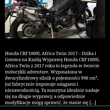
Honda CRF1000L Africa Twin 2017 – Dzika i
Gotowa na Każdą Wyprawę Honda CRF1000L
Africa Twin z 2017 roku to legenda w świecie
motocykli adventure. Wyposażona w
dwucylindrowy silnik o pojemności 998 cm³,
już fabrycznie imponuje osiągami i
niezawodnością. Ta maszyna idealnie nadaje
się na długie wyprawy, a odpowiednie
modyfikacje mogą sprawić, że stanie się […]