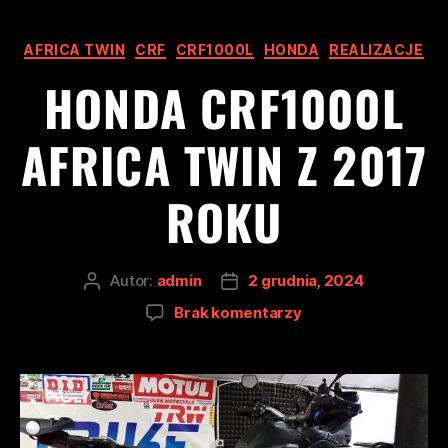
AFRICA TWIN
CRF
CRF1000L
HONDA
REALIZACJE
HONDA CRF1000L
AFRICA TWIN Z 2017
ROKU
Autor:
admin
2 grudnia, 2024
Brak komentarzy