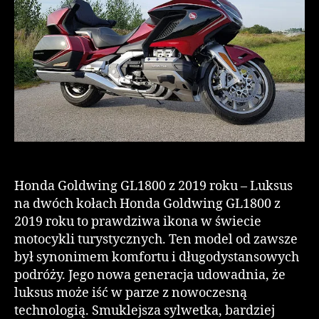
Honda Goldwing GL1800 z 2019 roku – Luksus
na dwóch kołach Honda Goldwing GL1800 z
2019 roku to prawdziwa ikona w świecie
motocykli turystycznych. Ten model od zawsze
był synonimem komfortu i długodystansowych
podróży. Jego nowa generacja udowadnia, że
luksus może iść w parze z nowoczesną
technologią. Smuklejsza sylwetka, bardziej