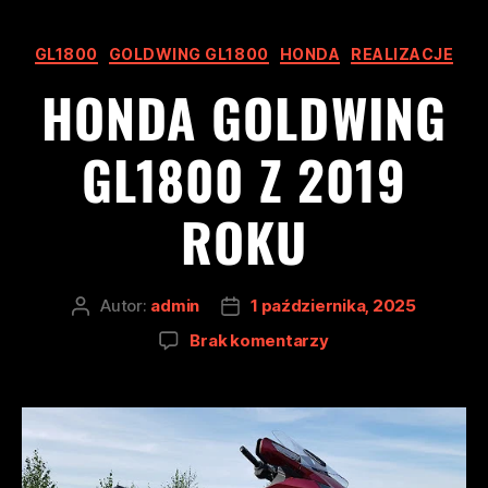
GL1800
GOLDWING GL1800
HONDA
REALIZACJE
HONDA GOLDWING
GL1800 Z 2019
ROKU
Autor:
admin
1 października, 2025
Brak komentarzy