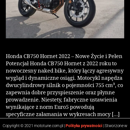
Honda CB750 Hornet 2022 – Nowe Życie i Pełen
Potencjał Honda CB750 Hornet z 2022 roku to
nowoczesny naked bike, który łączy agresywny
wygląd i dynamiczne osiągi. Motocykl napędza
dwucylindrowy silnik o pojemności 755 cm³, co
zapewnia dobre przyspieszenie oraz płynne
prowadzenie. Niestety, fabryczne ustawienia
wynikające z norm Euro5 powodują
specyficzne załamania w wykresach mocy […]
Copyright © 2021 mototune.com.pl |
Polityka prywatności
| Stworzone w