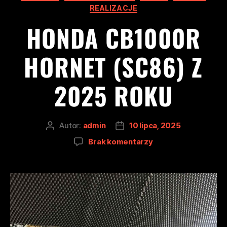
REALIZACJE
HONDA CB1000R
HORNET (SC86) Z
2025 ROKU
Autor:
admin
10 lipca, 2025
Brak komentarzy