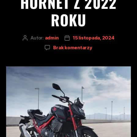
HORNET Z 2022
ROKU
Autor:
admin
15 listopada, 2024
Brak komentarzy