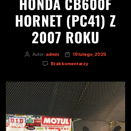
HONDA CB600F
HORNET (PC41) Z
2007 ROKU
Autor:
admin
19 lutego, 2025
Brak komentarzy