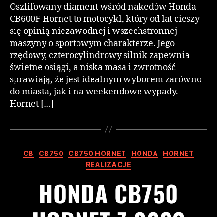
Oszlifowany diament wśród nakedów Honda
CB600F Hornet to motocykl, który od lat cieszy
się opinią niezawodnej i wszechstronnej
maszyny o sportowym charakterze. Jego
rzędowy, czterocylindrowy silnik zapewnia
świetne osiągi, a niska masa i zwrotność
sprawiają, że jest idealnym wyborem zarówno
do miasta, jak i na weekendowe wypady.
Hornet […]
CB
CB750
CB750 HORNET
HONDA
HORNET
REALIZACJE
HONDA CB750