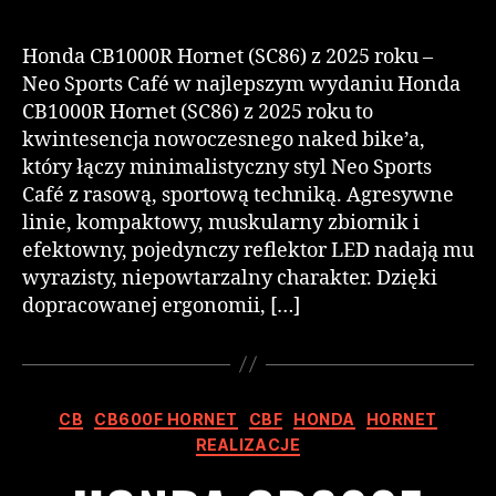
Honda CB1000R Hornet (SC86) z 2025 roku –
Neo Sports Café w najlepszym wydaniu Honda
CB1000R Hornet (SC86) z 2025 roku to
kwintesencja nowoczesnego naked bike’a,
który łączy minimalistyczny styl Neo Sports
Café z rasową, sportową techniką. Agresywne
linie, kompaktowy, muskularny zbiornik i
efektowny, pojedynczy reflektor LED nadają mu
wyrazisty, niepowtarzalny charakter. Dzięki
dopracowanej ergonomii, […]
CB
CB600F HORNET
CBF
HONDA
HORNET
REALIZACJE