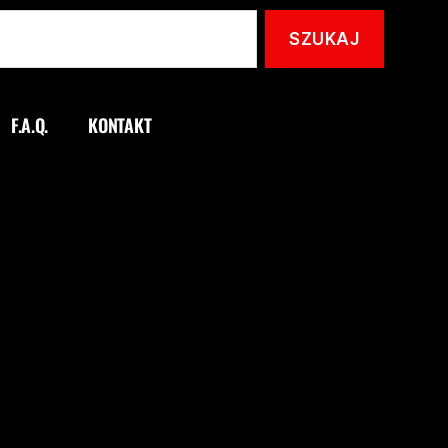
F.A.Q.
KONTAKT