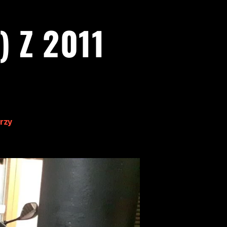
 Z 2011
rzy