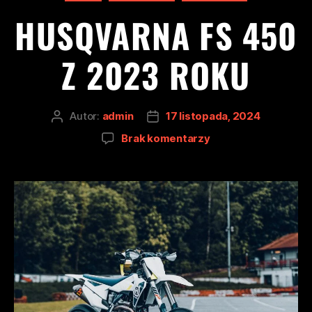
HUSQVARNA FS 450
Z 2023 ROKU
Autor:
admin
17 listopada, 2024
Brak komentarzy