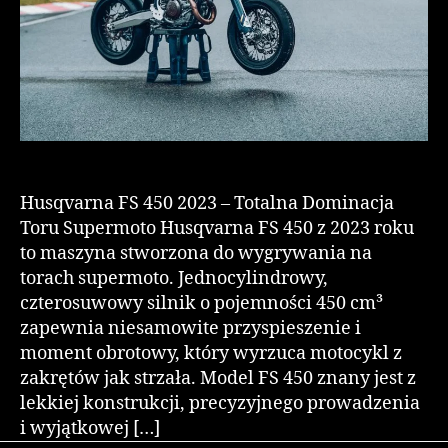
Husqvarna FS 450 2023 – Totalna Dominacja
Toru Supermoto Husqvarna FS 450 z 2023 roku
to maszyna stworzona do wygrywania na
torach supermoto. Jednocylindrowy,
czterosuwowy silnik o pojemności 450 cm³
zapewnia niesamowite przyspieszenie i
moment obrotowy, który wyrzuca motocykl z
zakrętów jak strzała. Model FS 450 znany jest z
lekkiej konstrukcji, precyzyjnego prowadzenia
i wyjątkowej […]