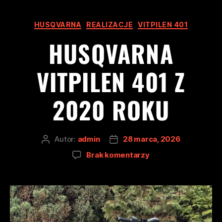
HUSQVARNA
REALIZACJE
VITPILEN 401
HUSQVARNA
VITPILEN 401 Z
2020 ROKU
Autor:
admin
28 marca, 2026
Brak komentarzy