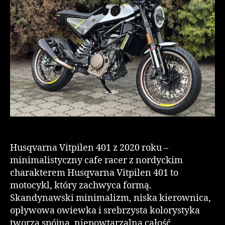
Husqvarna Vitpilen 401 z 2020 roku –
minimalistyczny cafe racer z nordyckim
charakterem Husqvarna Vitpilen 401 to
motocykl, który zachwyca formą.
Skandynawski minimalizm, niska kierownica,
opływowa owiewka i srebrzysta kolorystyka
tworzą spójną, niepowtarzalną całość.