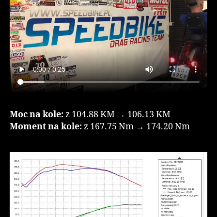
Moc na kole:
z 104.88 KM → 106.13 KM
Moment na kole:
z 167.75 Nm → 174.20 Nm