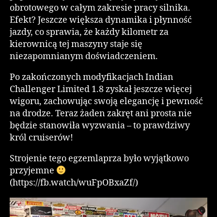
obrotowego w całym zakresie pracy silnika.
Efekt? Jeszcze większa dynamika i płynność
jazdy, co sprawia, że każdy kilometr za
kierownicą tej maszyny staje się
niezapomnianym doświadczeniem.
Po zakończonych modyfikacjach Indian
Challenger Limited 1.8 zyskał jeszcze więcej
wigoru, zachowując swoją elegancję i pewność
na drodze. Teraz żaden zakręt ani prosta nie
będzie stanowiła wyzwania – to prawdziwy
król cruiserów!
Strojenie tego egzemlaprza było wyjątkowo
przyjemne
(https://fb.watch/wuFpOBxaZf/)