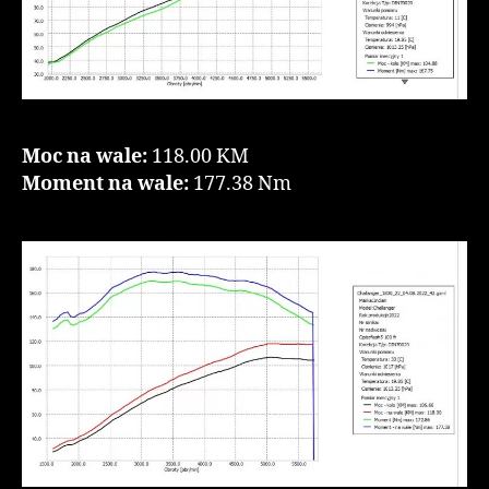
Moc na wale:
118.00 KM
Moment na wale:
177.38 Nm