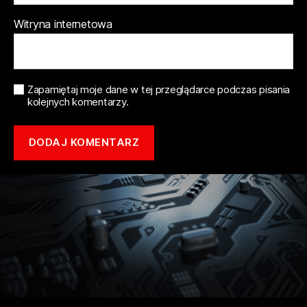
Witryna internetowa
Zapamiętaj moje dane w tej przeglądarce podczas pisania
kolejnych komentarzy.
Copyright © 2021 mototune.com.pl |
Polityka prywatności
| Stworzone w
ramach
atwi.pl