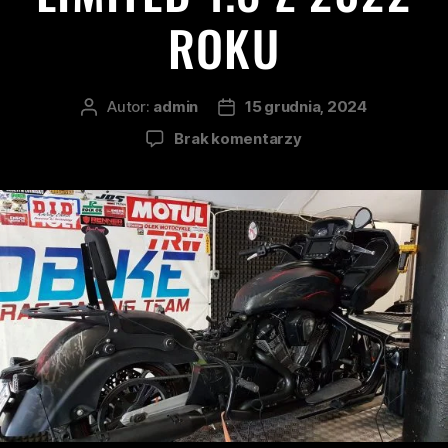
ROKU
Autor:
admin
15 grudnia, 2024
Brak komentarzy