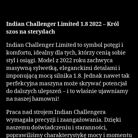
Indian Challenger Limited 1.8 2022 – Król
szos na sterydach
Indian Challenger Limited to symbol potęgi i
komfortu, idealny dla tych, którzy cenią sobie
styl i osiągi. Model z 2022 roku zachwyca
masywną sylwetką, eleganckimi detalami i
imponującą mocą silnika 1.8. Jednak nawet tak
perfekcyjna maszyna może skrywać potencjał
do dalszych ulepszeń – i to właśnie ujawniamy
na naszej hamowni!
Praca nad strojem Indian Challengera
wymagała precyzji i zaangażowania. Dzięki
naszemu doświadczeniu i staranności,
poprawiliśmy charakterystykę mocy i momentu