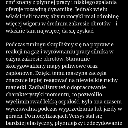
cm³ znany z płynnej pracy i niskiego spalania
oferuje rozsądną dynamikę. Jednak wielu
właścicieli marzy, aby motocykl miał odrobinę
więcej wigoru w średnim zakresie obrotów – i
właśnie tam najwięcej da się zyskać.
Podczas tuningu skupiliśmy się na poprawie
reakcji na gaz i wyrównaniu pracy silnika w
całym zakresie obrotów. Starannie
skorygowaliśmy mapy paliwowe oraz
zapłonowe. Dzięki temu maszyna zaczęła
znacznie lepiej reagować na niewielkie ruchy
manetki. Zadbaliśmy też o dopracowanie
charakterystyki momentu, co pozwoliło
wyeliminować lekką ospałość. Była ona czasem
wyczuwalna podczas wyprzedzania lub jazdy w
górach. Po modyfikacjach Versys stał się
bardziej elastyczny, płynniejszy i zdecydowanie