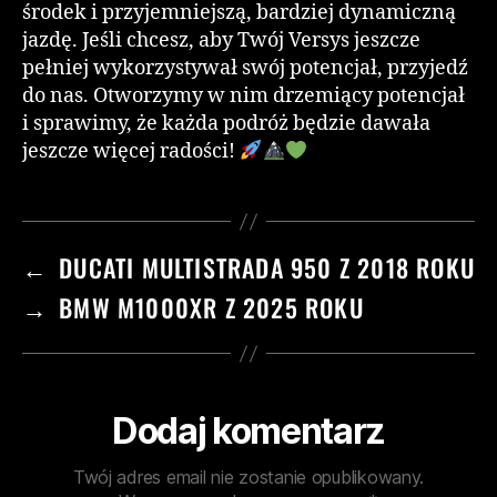
środek i przyjemniejszą, bardziej dynamiczną
jazdę. Jeśli chcesz, aby Twój Versys jeszcze
pełniej wykorzystywał swój potencjał, przyjedź
do nas. Otworzymy w nim drzemiący potencjał
i sprawimy, że każda podróż będzie dawała
jeszcze więcej radości!
←
DUCATI MULTISTRADA 950 Z 2018 ROKU
→
BMW M1000XR Z 2025 ROKU
Dodaj komentarz
Twój adres email nie zostanie opublikowany.