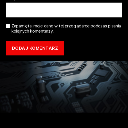
Zapamiętaj moje dane w tej przeglądarce podczas pisania
kolejnych komentarzy.
Copyright © 2021 mototune.com.pl |
Polityka prywatności
| Stworzone w
ramach
atwi.pl