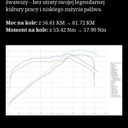
żwawszy – bez utraty swojej legendarnej
kultury pracy i niskiego zużycia paliwa.
Moc na kole:
z 56.61 KM → 61.72 KM
Moment na kole:
z 53.42 Nm → 57.90 Nm