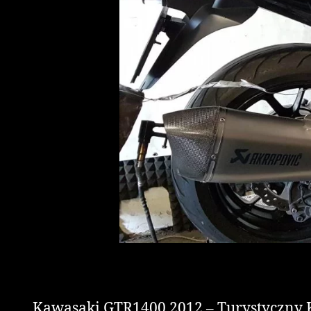
Kawasaki GTR1400 2012 – Turystyczny K