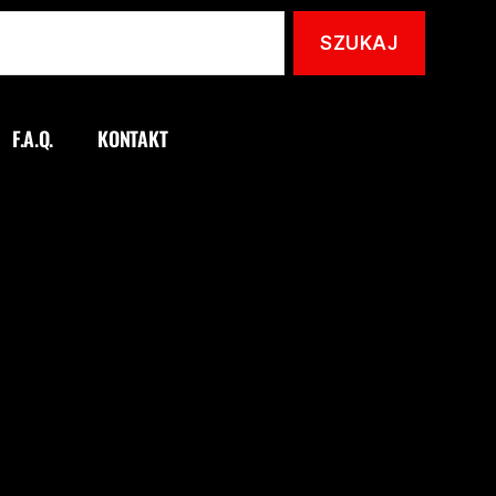
F.A.Q.
KONTAKT