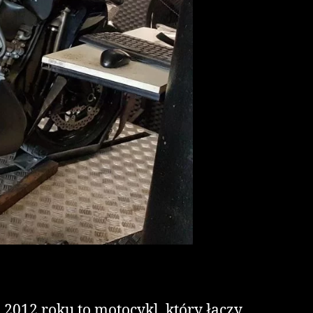
012 roku to motocykl, który łączy