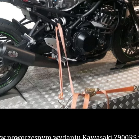
a w nowoczesnym wydaniu Kawasaki Z900RS t