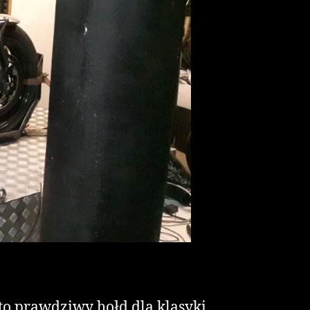
o prawdziwy hołd dla klasyki