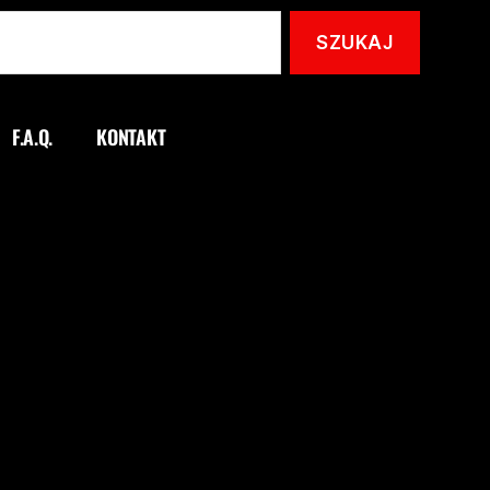
F.A.Q.
KONTAKT