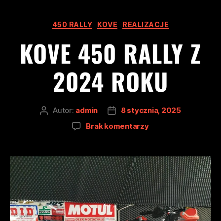
450 RALLY
KOVE
REALIZACJE
KOVE 450 RALLY Z
2024 ROKU
Autor:
admin
8 stycznia, 2025
Brak komentarzy