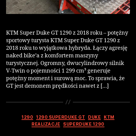
KTM Super Duke GT 1290 z 2018 roku – potężny
sportowy turysta KTM Super Duke GT 1290 z
2018 roku to wyjątkowa hybryda. Łączy agresję
naked bike’a z komfortem maszyny
turystycznej. Ogromny, dwucylindrowy silnik
V-Twin o pojemności 1 299 cm³ generuje
potężny moment i surową moc. To sprawia, że
GT jest demonem prędkości nawet z […]
1290
1290 SUPERDUKE GT
DUKE
KTM
REALIZACJE
SUPERDUKE 1290