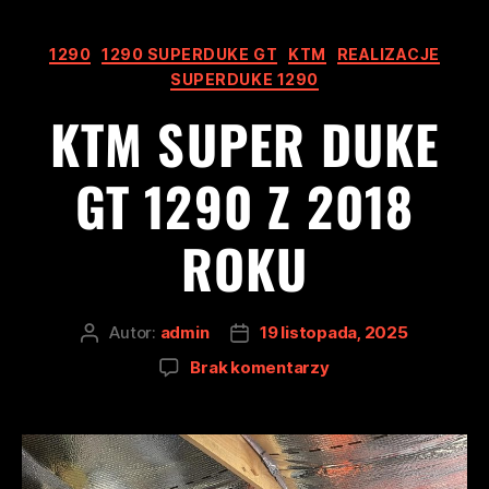
1290
1290 SUPERDUKE GT
KTM
REALIZACJE
SUPERDUKE 1290
KTM SUPER DUKE
GT 1290 Z 2018
ROKU
Autor:
admin
19 listopada, 2025
Brak komentarzy