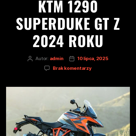
KTM 1290
SUPERDUKE GT Z
2024 ROKU
Autor:
admin
10 lipca, 2025
Brak komentarzy