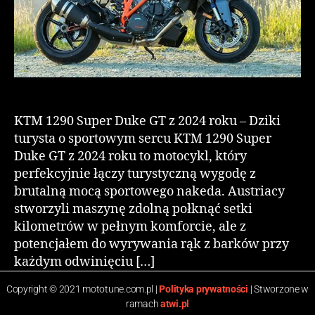
KTM 1290 Super Duke GT z 2024 roku – Dziki
turysta o sportowym sercu KTM 1290 Super
Duke GT z 2024 roku to motocykl, który
perfekcyjnie łączy turystyczną wygodę z
brutalną mocą sportowego nakeda. Austriacy
stworzyli maszynę zdolną połknąć setki
kilometrów w pełnym komforcie, ale z
potencjałem do wyrywania rąk z barków przy
każdym odwinięciu […]
Copyright © 2021 mototune.com.pl |
Polityka prywatności
| Stworzone w
ramach
atwi.pl