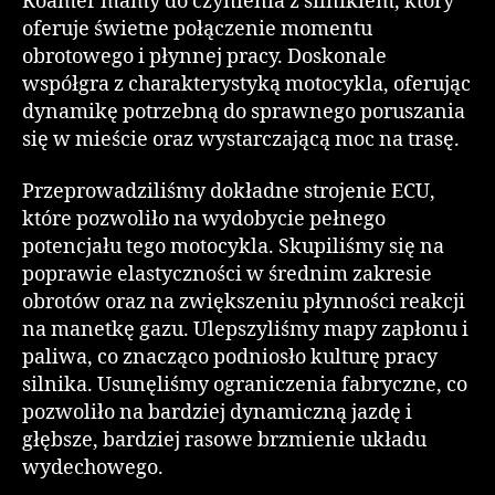
Roamer mamy do czynienia z silnikiem, który
oferuje świetne połączenie momentu
obrotowego i płynnej pracy. Doskonale
współgra z charakterystyką motocykla, oferując
dynamikę potrzebną do sprawnego poruszania
się w mieście oraz wystarczającą moc na trasę.
Przeprowadziliśmy dokładne strojenie ECU,
które pozwoliło na wydobycie pełnego
potencjału tego motocykla. Skupiliśmy się na
poprawie elastyczności w średnim zakresie
obrotów oraz na zwiększeniu płynności reakcji
na manetkę gazu. Ulepszyliśmy mapy zapłonu i
paliwa, co znacząco podniosło kulturę pracy
silnika. Usunęliśmy ograniczenia fabryczne, co
pozwoliło na bardziej dynamiczną jazdę i
głębsze, bardziej rasowe brzmienie układu
wydechowego.