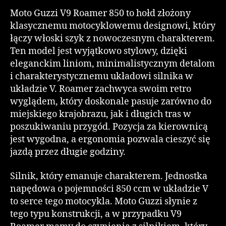
Moto Guzzi V9 Roamer 850 to hołd złożony
klasycznemu motocyklowemu designowi, który
łączy włoski szyk z nowoczesnym charakterem.
Ten model jest wyjątkowo stylowy, dzięki
eleganckim liniom, minimalistycznym detalom
i charakterystycznemu układowi silnika w
układzie V. Roamer zachwyca swoim retro
wyglądem, który doskonale pasuje zarówno do
miejskiego krajobrazu, jak i długich tras w
poszukiwaniu przygód. Pozycja za kierownicą
jest wygodna, a ergonomia pozwala cieszyć się
jazdą przez długie godziny.
Silnik, który emanuje charakterem. Jednostka
napędowa o pojemności 850 ccm w układzie V
to serce tego motocykla. Moto Guzzi słynie z
tego typu konstrukcji, a w przypadku V9