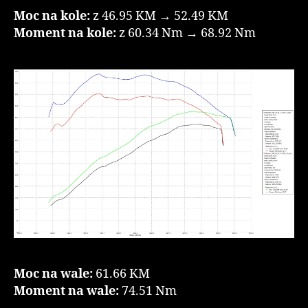
Moc na kole:
z 46.95 KM → 52.49 KM
Moment na kole:
z 60.34 Nm → 68.92 Nm
Moc na wale:
61.66 KM
Moment na wale:
74.51 Nm