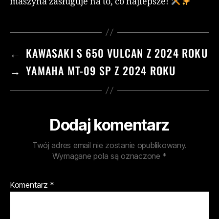
maszyna zasługuje na to, co najlepsze!
←
KAWASAKI S 650 VULCAN Z 2024 ROKU
→
YAMAHA MT-09 SP Z 2024 ROKU
Dodaj komentarz
Twój adres email nie zostanie opublikowany.
Wymagane pola są oznaczone
*
Komentarz
*