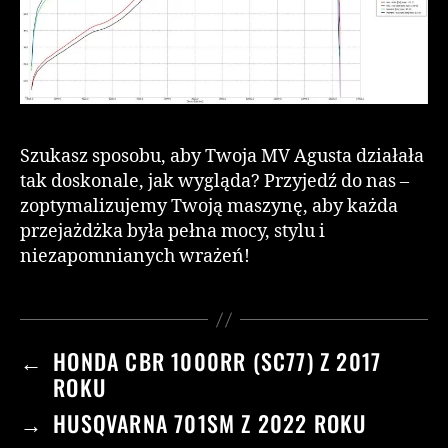
Szukasz sposobu, aby Twoja MV Agusta działała
tak doskonale, jak wygląda? Przyjedź do nas –
zoptymalizujemy Twoją maszynę, aby każda
przejażdżka była pełna mocy, stylu i
niezapomnianych wrażeń!
←
HONDA CBR 1000RR (SC77) Z 2017
ROKU
→
HUSQVARNA 701SM Z 2022 ROKU