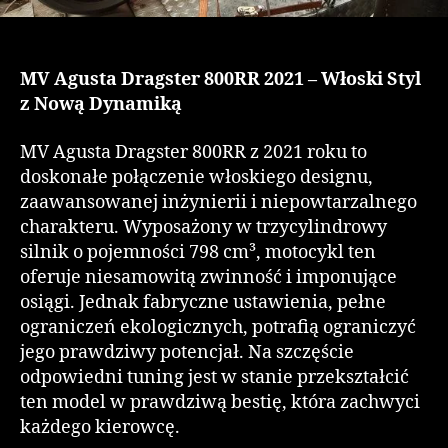
MV Agusta Dragster 800RR 2021 – Włoski Styl
z Nową Dynamiką
MV Agusta Dragster 800RR z 2021 roku to
doskonałe połączenie włoskiego designu,
zaawansowanej inżynierii i niepowtarzalnego
charakteru. Wyposażony w trzycylindrowy
silnik o pojemności 798 cm³, motocykl ten
oferuje niesamowitą zwinność i imponujące
osiągi. Jednak fabryczne ustawienia, pełne
ograniczeń ekologicznych, potrafią ograniczyć
jego prawdziwy potencjał. Na szczęście
odpowiedni tuning jest w stanie przekształcić
ten model w prawdziwą bestię, która zachwyci
każdego kierowcę.