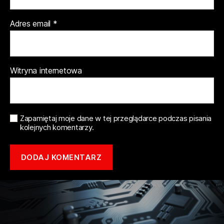
Adres email
*
Witryna internetowa
Zapamiętaj moje dane w tej przeglądarce podczas pisania
kolejnych komentarzy.
Copyright © 2021 mototune.com.pl |
Polityka prywatności
| Stworzone w
ramach
atwi.pl