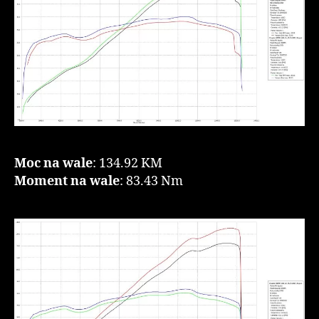
Moc na wale
: 134.92 KM
Moment na wale
: 83.43 Nm