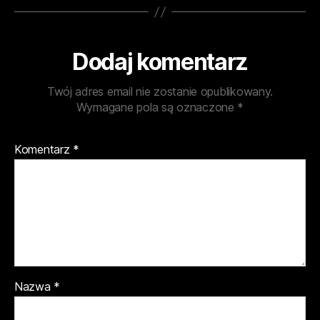
Dodaj komentarz
Twój adres email nie zostanie opublikowany.
Wymagane pola są oznaczone
*
Komentarz
*
Nazwa
*