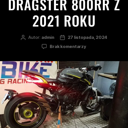
DRAGSTER 800RR Z
2021 ROKU
Autor:
admin
27 listopada, 2024
Brak komentarzy