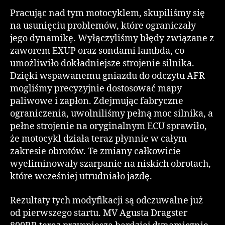
Pracując nad tym motocyklem, skupiliśmy się
na usunięciu problemów, które ograniczały
jego dynamikę. Wyłączyliśmy błędy związane z
zaworem EXUP oraz sondami lambda, co
umożliwiło dokładniejsze strojenie silnika.
Dzięki wspawanemu gniazdu do odczytu AFR
mogliśmy precyzyjnie dostosować mapy
paliwowe i zapłon. Zdejmując fabryczne
ograniczenia, uwolniliśmy pełną moc silnika, a
pełne strojenie na oryginalnym ECU sprawiło,
że motocykl działa teraz płynnie w całym
zakresie obrotów. Te zmiany całkowicie
wyeliminowały szarpanie na niskich obrotach,
które wcześniej utrudniało jazdę.
Rezultaty tych modyfikacji są odczuwalne już
od pierwszego startu. MV Agusta Dragster