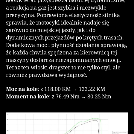
800RR teraz przyspiesza bardziej dynamicznie,
a reakcja na gaz jest szybka i niezwykle
precyzyjna. Poprawiona elastyczność silnika
sprawia, że motocykl idealnie nadaje się
zarówno do miejskiej jazdy, jak i do
dynamicznych przejazdów po krętych trasach.
Dodatkowa moc i płynność działania sprawiają,
że każda chwila spędzona za kierownicą tej
maszyny dostarcza niezapomnianych emocji.
Teraz ten włoski dragster to nie tylko styl, ale
również prawdziwa wydajność.
Moc na kole
: z 118.00 KM → 122.22 KM
Moment na kole
: z 76.49 Nm → 80.25 Nm