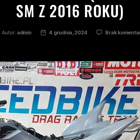
SM Z 2016 ROKU)
Autor:
admin
4 grudnia, 2024
Brak komenta