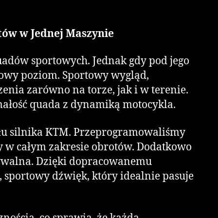
tów w Jednej Maszynie
uadów sportowych. Jednak gdy pod jego
 nowy poziom. Sportowy wygląd,
nia zarówno na torze, jak i w terenie.
ymałość quada z dynamiką motocykla.
ału silnika KTM. Przeprogramowaliśmy
cy w całym zakresie obrotów. Dodatkowo
idywalna. Dzięki dopracowanemu
 sportowy dźwięk, który idealnie pasuje