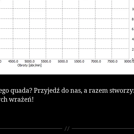
ego quada? Przyjedź do nas, a razem stworz
ych wrażeń!