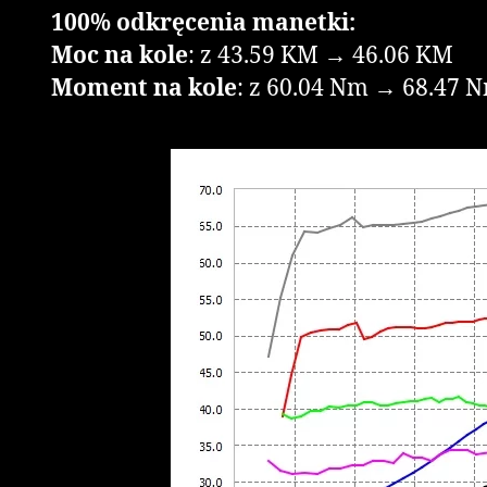
100% odkręcenia manetki:
Moc na kole
: z 43.59 KM → 46.06 KM
Moment na kole
: z 60.04 Nm → 68.47 