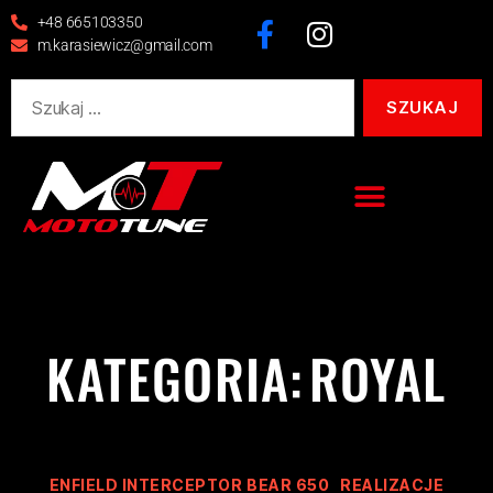
+48 665103350
m.karasiewicz@gmail.com
KATEGORIA:
ROYAL
ENFIELD INTERCEPTOR BEAR 650
REALIZACJE