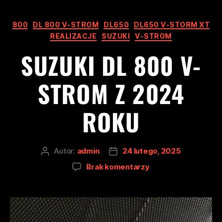
800
DL 800 V-STROM
DL650
DL650 V-STORM XT
REALIZACJE
SUZUKI
V-STROM
SUZUKI DL 800 V-
STROM Z 2024
ROKU
Autor:
admin
24 lutego, 2025
Brak komentarzy