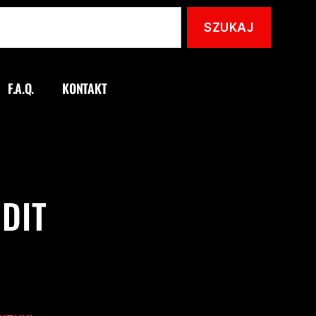
F.A.Q.
KONTAKT
DIT