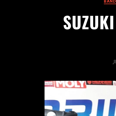
BAND
SUZUKI