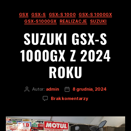
GSX
GSX-S
GSX-S 1000
GSX-S 1000GX
GSX-S1000GX
REALIZACJE
SUZUKI
SUZUKI GSX-S
1000GX Z 2024
ROKU
Autor:
admin
8 grudnia, 2024
Brak komentarzy