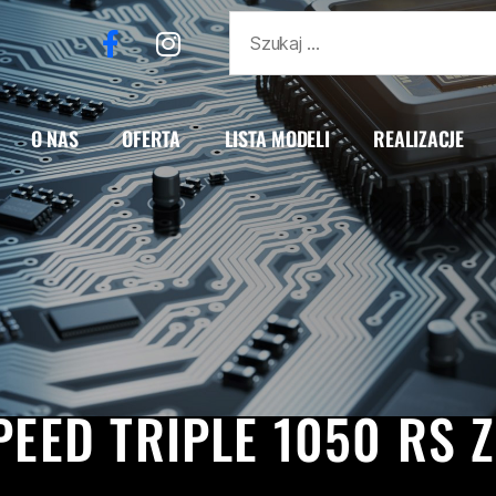
O NAS
OFERTA
LISTA MODELI
REALIZACJE
REALIZACJE
SPEED TRIPLE
SPEED TRIPLE 1050 RS
EED TRIPLE 1050 RS 