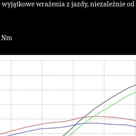
yjątkowe wrażenia z jazdy, niezależnie od te
0 Nm