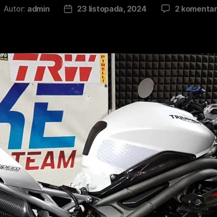
Autor:
admin
23 listopada, 2024
2 komenta