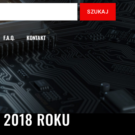
F.A.Q.
KONTAKT
TRIUMPH
Z 2018 ROKU