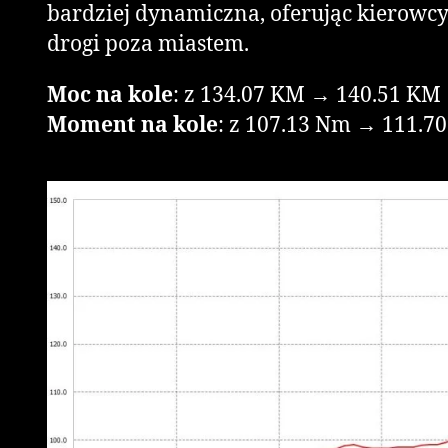
bardziej dynamiczna, oferując kierowcy w
drogi poza miastem.
Moc na kole
: z 134.07 KM → 140.51 KM
Moment na kole
: z 107.13 Nm → 111.7