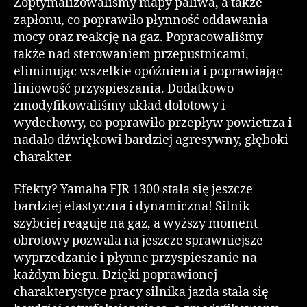
Zoptymalizowaliśmy mapy paliwa, a także
zapłonu, co poprawiło płynność oddawania
mocy oraz reakcję na gaz. Popracowaliśmy
także nad sterowaniem przepustnicami,
eliminując wszelkie opóźnienia i poprawiając
liniowość przyspieszania. Dodatkowo
zmodyfikowaliśmy układ dolotowy i
wydechowy, co poprawiło przepływ powietrza i
nadało dźwiękowi bardziej agresywny, głęboki
charakter.
Efekty? Yamaha FJR 1300 stała się jeszcze
bardziej elastyczna i dynamiczna! Silnik
szybciej reaguje na gaz, a wyższy moment
obrotowy pozwala na jeszcze sprawniejsze
wyprzedzanie i płynne przyspieszanie na
każdym biegu. Dzięki poprawionej
charakterystyce pracy silnika jazda stała się