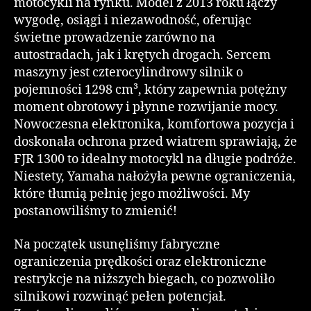
motocykli na rynku. Model z 2013 roku łączy
wygodę, osiągi i niezawodność, oferując
świetne prowadzenie zarówno na
autostradach, jak i krętych drogach. Sercem
maszyny jest czterocylindrowy silnik o
pojemności 1298 cm³, który zapewnia potężny
moment obrotowy i płynne rozwijanie mocy.
Nowoczesna elektronika, komfortowa pozycja i
doskonała ochrona przed wiatrem sprawiają, że
FJR 1300 to idealny motocykl na długie podróże.
Niestety, Yamaha nałożyła pewne ograniczenia,
które tłumią pełnię jego możliwości. My
postanowiliśmy to zmienić!
Na początek usunęliśmy fabryczne
ograniczenia prędkości oraz elektroniczne
restrykcje na niższych biegach, co pozwoliło
silnikowi rozwinąć pełen potencjał.