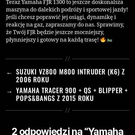
Teraz Yamaha FJR 1300 to jeszcze doskonalsza
maszyna do dalekich podróży i sportowej jazdy!
Jeśli chcesz poprawić jej osiągi, dynamikę i
reakcję na gaz, zapraszamy do nas. Sprawimy,
że Twój FJR będzie jeszcze mocniejszy,
płynniejszy i gotowy na każdą trasę!
←
SUZUKI VZ800 M800 INTRUDER (K6) Z
2006 ROKU
→
YAMAHA TRACER 900 + QS + BLIPPER +
POPS&BANGS Z 2015 ROKU
2 odpowiedzi na “Yamaha