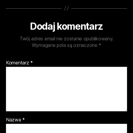
Dodaj komentarz
Twój adres email nie zostanie opublikowany.
Wymagane pola są oznaczone
*
Komentarz
*
Nazwa
*