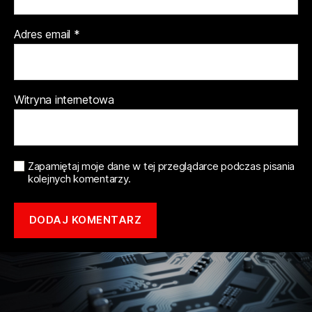
Adres email
*
Witryna internetowa
Zapamiętaj moje dane w tej przeglądarce podczas pisania
kolejnych komentarzy.
Copyright © 2021 mototune.com.pl |
Polityka prywatności
| Stworzone w
ramach
atwi.pl