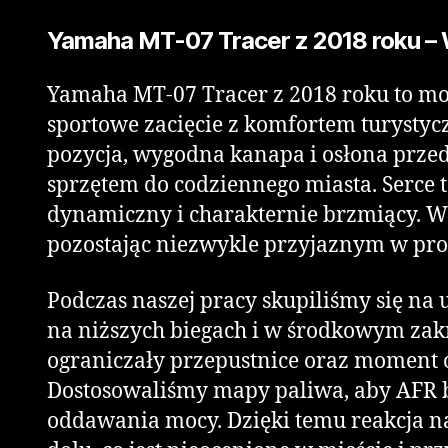
Yamaha MT-07 Tracer z 2018 roku – 
Yamaha MT-07 Tracer z 2018 roku to mot
sportowe zacięcie z komfortem turystyc
pozycja, wygodna kanapa i osłona prze
sprzętem do codziennego miasta. Serce t
dynamiczny i charakternie brzmiący. W 
pozostając niezwykle przyjaznym w pr
Podczas naszej pracy skupiliśmy się na u
na niższych biegach i w środkowym zak
ograniczały przepustnice oraz moment 
Dostosowaliśmy mapy paliwa, aby AFR by
oddawania mocy. Dzięki temu reakcja na 