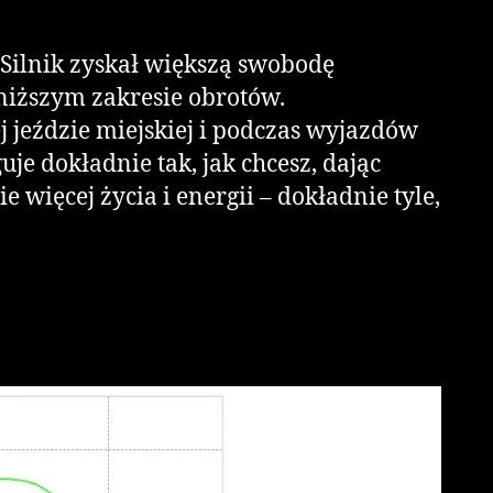
 Silnik zyskał większą swobodę
niższym zakresie obrotów.
ej jeździe miejskiej i podczas wyjazdów
e dokładnie tak, jak chcesz, dając
 więcej życia i energii – dokładnie tyle,