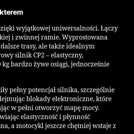
akterem
zięki wyjątkowej uniwersalności. Łączy
kkiej i zwinnej ramie. Wyprostowana
lsze trasy, ale także idealnym
owy silnik CP2 – elastyczny,
kg bardzo żywe osiągi, jednocześnie
ły pełny potencjał silnika, szczególnie
ejmując blokady elektroniczne, które
jąc w pełni otworzyć mapę mocy.
iając elastyczność i płynność
, a motocykl jeszcze chętniej wstaje z