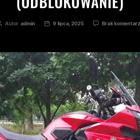
(ODBLOKOWANIE)
Autor:
admin
9 lipca, 2025
Brak komentar