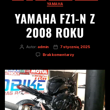
YAMAHA
YAMAHA FZ1-N Z
2008 ROKU
Autor:
admin
7 stycznia, 2025
Brak komentarzy