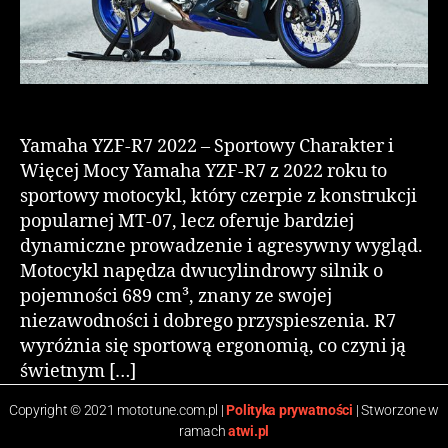
Yamaha YZF-R7 2022 – Sportowy Charakter i
Więcej Mocy Yamaha YZF-R7 z 2022 roku to
sportowy motocykl, który czerpie z konstrukcji
popularnej MT-07, lecz oferuje bardziej
dynamiczne prowadzenie i agresywny wygląd.
Motocykl napędza dwucylindrowy silnik o
pojemności 689 cm³, znany ze swojej
niezawodności i dobrego przyspieszenia. R7
wyróżnia się sportową ergonomią, co czyni ją
świetnym […]
Copyright © 2021 mototune.com.pl |
Polityka prywatności
| Stworzone w
ramach
atwi.pl