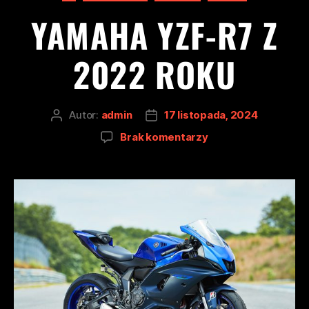
YAMAHA YZF-R7 Z
2022 ROKU
Autor:
admin
17 listopada, 2024
Brak komentarzy