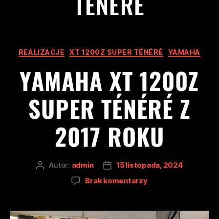
TÉNÉRÉ
REALIZACJE
XT 1200Z SUPER TÉNÉRÉ
YAMAHA
YAMAHA XT 1200Z
SUPER TÉNÉRÉ Z
2017 ROKU
Autor:
admin
15 listopada, 2024
Brak komentarzy