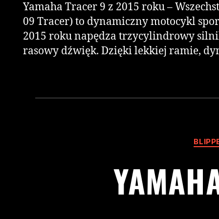
Yamaha Tracer 9 z 2015 roku – Wszechs
09 Tracer) to dynamiczny motocykl spor
2015 roku napędza trzycylindrowy silnik
rasowy dźwięk. Dzięki lekkiej ramie, 
BLIPP
YAMAHA