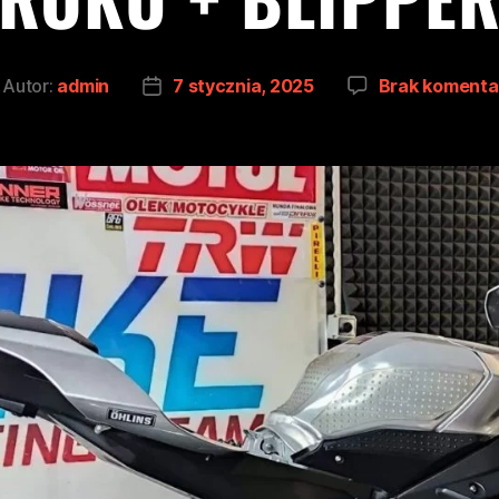
Autor:
admin
7 stycznia, 2025
Brak komenta