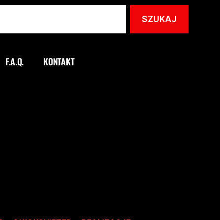
F.A.Q.
KONTAKT