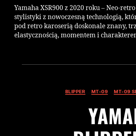
Yamaha XSR900 z 2020 roku – Neo-retro
stylistyki z nowoczesną technologią, k
pod retro karoserią doskonale znany, t
elastycznością, momentem i charakterem
BLIPPER
MT-09
MT-09 S
YAMA