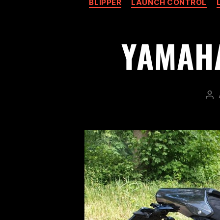
BLIPPER
LAUNCH CONTROL
YAMAHA