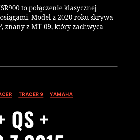
R900 to połączenie klasycznej
 osiągami. Model z 2020 roku skrywa
³, znany z MT-09, który zachwyca
ACER
TRACER 9
YAMAHA
 QS +