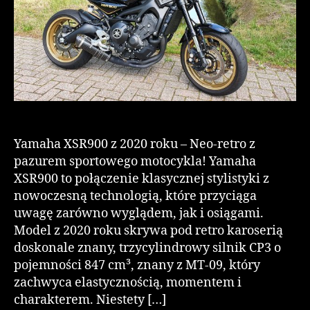
Yamaha XSR900 z 2020 roku – Neo-retro z
pazurem sportowego motocykla! Yamaha
XSR900 to połączenie klasycznej stylistyki z
nowoczesną technologią, które przyciąga
uwagę zarówno wyglądem, jak i osiągami.
Model z 2020 roku skrywa pod retro karoserią
doskonale znany, trzycylindrowy silnik CP3 o
pojemności 847 cm³, znany z MT-09, który
zachwyca elastycznością, momentem i
charakterem. Niestety […]