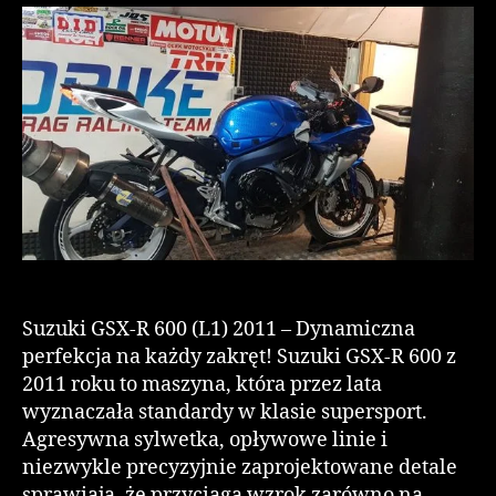
Suzuki GSX-R 600 (L1) 2011 – Dynamiczna
perfekcja na każdy zakręt! Suzuki GSX-R 600 z
2011 roku to maszyna, która przez lata
wyznaczała standardy w klasie supersport.
Agresywna sylwetka, opływowe linie i
niezwykle precyzyjnie zaprojektowane detale
sprawiają, że przyciąga wzrok zarówno na