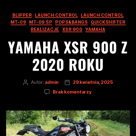
BLIPPER
LAUNCH CONTROL
LAUNCH CONTROL
MT-09
MT-09 SP
POPS&BANGS
QUICKSHIFTER
REALIZACJE
XSR 900
YAMAHA
YAMAHA XSR 900 Z
2020 ROKU
Autor:
admin
29 kwietnia, 2025
Brak komentarzy