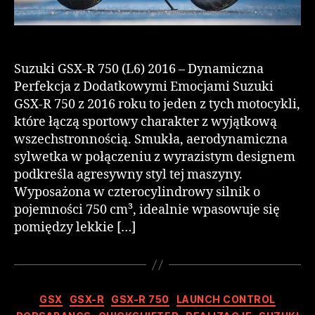
Suzuki GSX-R 750 (L6) 2016 – Dynamiczna
Perfekcja z Dodatkowymi Emocjami Suzuki
GSX-R 750 z 2016 roku to jeden z tych motocykli,
które łączą sportowy charakter z wyjątkową
wszechstronnością. Smukła, aerodynamiczna
sylwetka w połączeniu z wyrazistym designem
podkreśla agresywny styl tej maszyny.
Wyposażona w czterocylindrowy silnik o
pojemności 750 cm³, idealnie wpasowuje się
pomiędzy lekkie […]
GSX
GSX-R
GSX-R 750
LAUNCH CONTROL