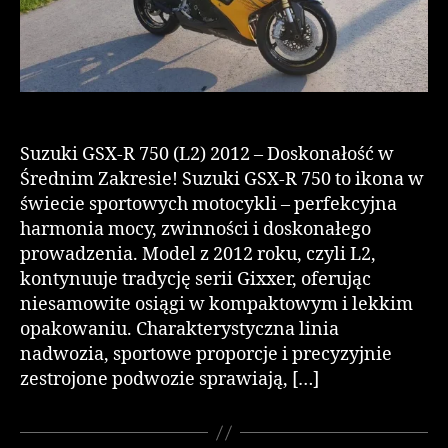
Suzuki GSX-R 750 (L2) 2012 – Doskonałość w
Średnim Zakresie! Suzuki GSX-R 750 to ikona w
świecie sportowych motocykli – perfekcyjna
harmonia mocy, zwinności i doskonałego
prowadzenia. Model z 2012 roku, czyli L2,
kontynuuje tradycję serii Gixxer, oferując
niesamowite osiągi w kompaktowym i lekkim
opakowaniu. Charakterystyczna linia
nadwozia, sportowe proporcje i precyzyjnie
zestrojone podwozie sprawiają, […]