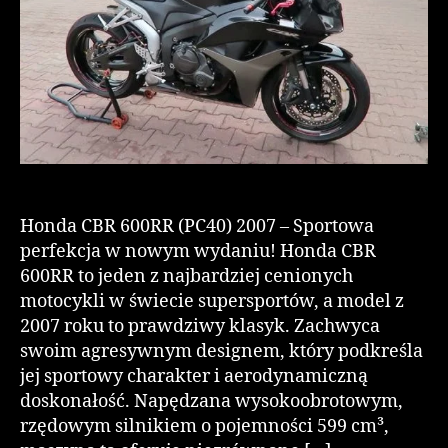
Honda CBR 600RR (PC40) 2007 – Sportowa
perfekcja w nowym wydaniu! Honda CBR
600RR to jeden z najbardziej cenionych
motocykli w świecie supersportów, a model z
2007 roku to prawdziwy klasyk. Zachwyca
swoim agresywnym designem, który podkreśla
jej sportowy charakter i aerodynamiczną
doskonałość. Napędzana wysokoobrotowym,
rzędowym silnikiem o pojemności 599 cm³,