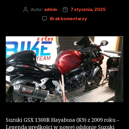
Autor:
admin
7 stycznia, 2025
Brak komentarzy
Suzuki GSX 1300R Hayabusa (K9) z 2009 roku –
Legenda prędkości w nowej odsłonie Suzuki