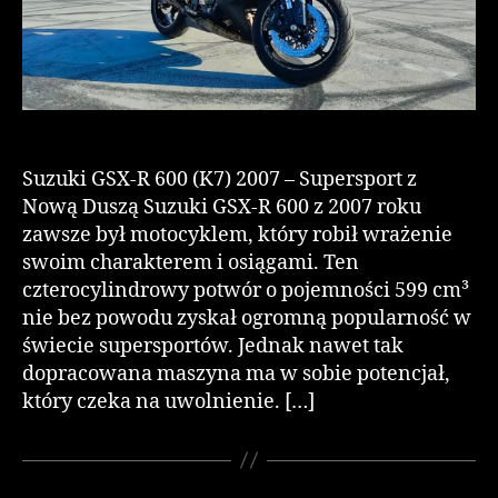
Suzuki GSX-R 600 (K7) 2007 – Supersport z
Nową Duszą Suzuki GSX-R 600 z 2007 roku
zawsze był motocyklem, który robił wrażenie
swoim charakterem i osiągami. Ten
czterocylindrowy potwór o pojemności 599 cm³
nie bez powodu zyskał ogromną popularność w
świecie supersportów. Jednak nawet tak
dopracowana maszyna ma w sobie potencjał,
który czeka na uwolnienie. […]