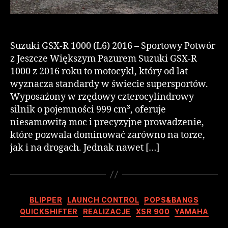
Suzuki GSX-R 1000 (L6) 2016 – Sportowy Potwór
z Jeszcze Większym Pazurem Suzuki GSX-R
1000 z 2016 roku to motocykl, który od lat
wyznacza standardy w świecie supersportów.
Wyposażony w rzędowy czterocylindrowy
silnik o pojemności 999 cm³, oferuje
niesamowitą moc i precyzyjne prowadzenie,
które pozwala dominować zarówno na torze,
jak i na drogach. Jednak nawet […]
BLIPPER
LAUNCH CONTROL
POPS&BANGS
QUICKSHIFTER
REALIZACJE
XSR 900
YAMAHA