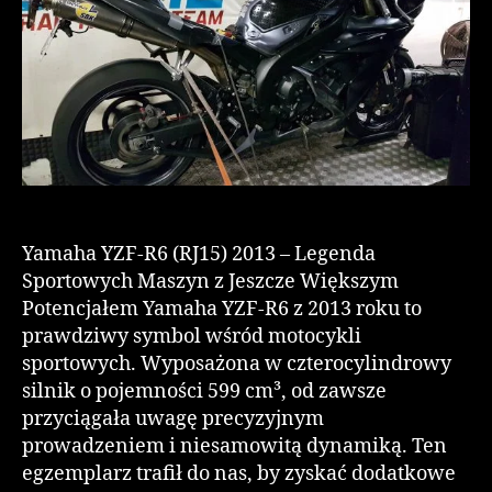
Yamaha YZF-R6 (RJ15) 2013 – Legenda
Sportowych Maszyn z Jeszcze Większym
Potencjałem Yamaha YZF-R6 z 2013 roku to
prawdziwy symbol wśród motocykli
sportowych. Wyposażona w czterocylindrowy
silnik o pojemności 599 cm³, od zawsze
przyciągała uwagę precyzyjnym
prowadzeniem i niesamowitą dynamiką. Ten
egzemplarz trafił do nas, by zyskać dodatkowe