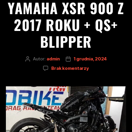
YAMAHA XSR 900 Z
2017 ROKU + QS+
BLIPPER
Autor:
admin
1 grudnia, 2024
Brak komentarzy