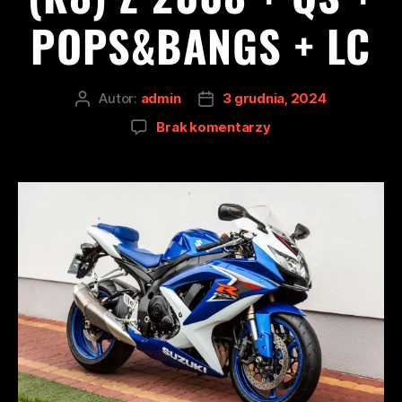
POPS&BANGS + LC
Autor:
admin
3 grudnia, 2024
Brak komentarzy