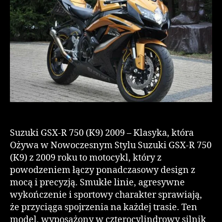
Suzuki GSX-R 750 (K9) 2009 – Klasyka, która
Ożywa w Nowoczesnym Stylu Suzuki GSX-R 750
(K9) z 2009 roku to motocykl, który z
powodzeniem łączy ponadczasowy design z
mocą i precyzją. Smukłe linie, agresywne
wykończenie i sportowy charakter sprawiają,
że przyciąga spojrzenia na każdej trasie. Ten
model, wyposażony w czterocylindrowy silnik