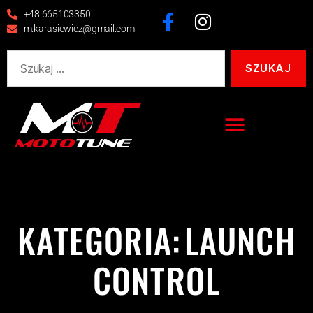
+48 665103350
m.karasiewicz@gmail.com
KATEGORIA:
LAUNCH
CONTROL