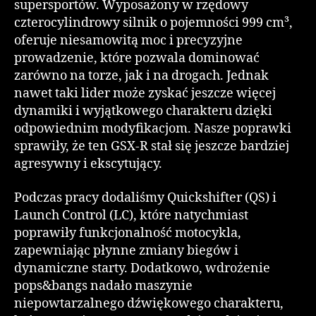
supersportów. Wyposażony w rzędowy
czterocylindrowy silnik o pojemności 999 cm³,
oferuje niesamowitą moc i precyzyjne
prowadzenie, które pozwala dominować
zarówno na torze, jak i na drogach. Jednak
nawet taki lider może zyskać jeszcze więcej
dynamiki i wyjątkowego charakteru dzięki
odpowiednim modyfikacjom. Nasze poprawki
sprawiły, że ten GSX-R stał się jeszcze bardziej
agresywny i ekscytujący.
Podczas pracy dodaliśmy Quickshifter (QS) i
Launch Control (LC), które natychmiast
poprawiły funkcjonalność motocykla,
zapewniając płynne zmiany biegów i
dynamiczne starty. Dodatkowo, wdrożenie
pops&bangs nadało maszynie
niepowtarzalnego dźwiękowego charakteru,