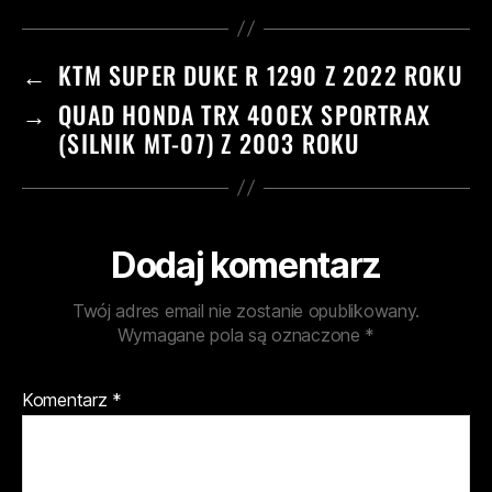
←
KTM SUPER DUKE R 1290 Z 2022 ROKU
→
QUAD HONDA TRX 400EX SPORTRAX
(SILNIK MT-07) Z 2003 ROKU
Dodaj komentarz
Twój adres email nie zostanie opublikowany.
Wymagane pola są oznaczone
*
Komentarz
*