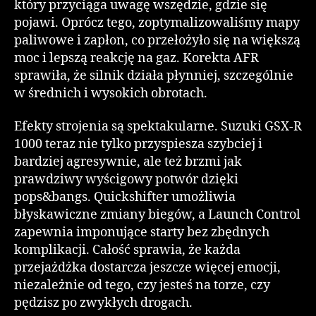
który przyciąga uwagę wszędzie, gdzie się
pojawi. Oprócz tego, zoptymalizowaliśmy mapy
paliwowe i zapłon, co przełożyło się na większą
moc i lepszą reakcję na gaz. Korekta AFR
sprawiła, że silnik działa płynniej, szczególnie
w średnich i wysokich obrotach.
Efekty strojenia są spektakularne. Suzuki GSX-R
1000 teraz nie tylko przyspiesza szybciej i
bardziej agresywnie, ale też brzmi jak
prawdziwy wyścigowy potwór dzięki
pops&bangs. Quickshifter umożliwia
błyskawiczne zmiany biegów, a Launch Control
zapewnia imponujące starty bez zbędnych
komplikacji. Całość sprawia, że każda
przejażdżka dostarcza jeszcze więcej emocji,
niezależnie od tego, czy jesteś na torze, czy
pędzisz po zwykłych drogach.