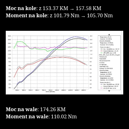
Moc na kole
: z 153.37 KM → 157.58 KM
Moment na kole
: z 101.79 Nm → 105.70 Nm
Moc na wale
: 174.26 KM
Moment na wale
: 110.02 Nm