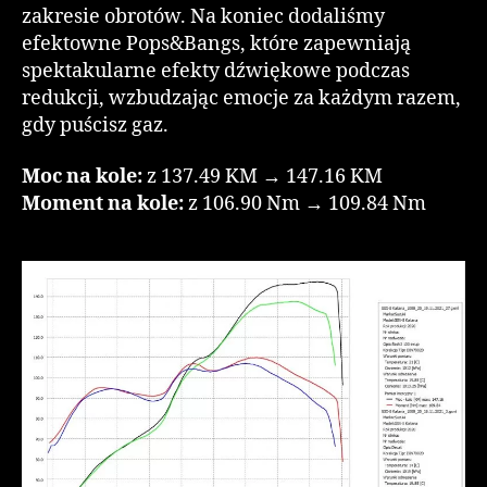
zakresie obrotów. Na koniec dodaliśmy
efektowne Pops&Bangs, które zapewniają
spektakularne efekty dźwiękowe podczas
redukcji, wzbudzając emocje za każdym razem,
gdy puścisz gaz.
Moc na kole:
z 137.49 KM → 147.16 KM
Moment na kole:
z 106.90 Nm → 109.84 Nm