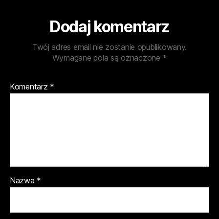
Dodaj komentarz
Twój adres email nie zostanie opublikowany.
Wymagane pola są oznaczone
*
Komentarz
*
Nazwa
*