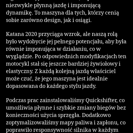
niezwykle płynną jazdę i imponującą
dynamikę. To maszyna dla tych, którzy cenią
sobie zarówno design, jak i osiągi.
Katana 2020 przyciąga wzrok, ale naszą rolą
było wydobycie jej pełnego potencjału, aby była
równie imponująca w działaniu, co w
wyglądzie. Po odpowiednich modyfikacjach ten
motocykl stał się jeszcze bardziej żywiołowy i
elastyczny. Z każdą kolejną jazdą właściciel
może czuć, że jego maszyna jest idealnie
dopasowana do każdego stylu jazdy.
Podczas prac zainstalowaliśmy Quickshifter, co
umożliwia płynne i szybkie zmiany biegów bez
konieczności użycia sprzęgła. Dodatkowo
zoptymalizowaliśmy mapy paliwa i zapłonu, co
poprawiło responsywność silnika w każdym