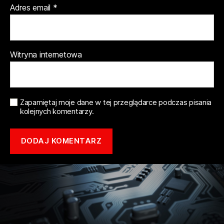
Adres email
*
Witryna internetowa
Zapamiętaj moje dane w tej przeglądarce podczas pisania
kolejnych komentarzy.
Copyright © 2021 mototune.com.pl |
Polityka prywatności
| Stworzone w
ramach
atwi.pl