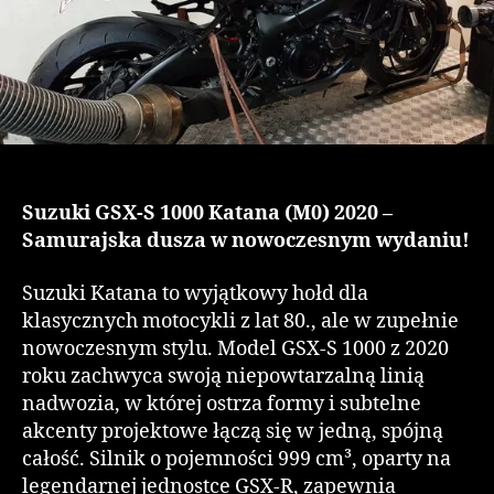
Suzuki GSX-S 1000 Katana (M0) 2020 –
Samurajska dusza w nowoczesnym wydaniu!
Suzuki Katana to wyjątkowy hołd dla
klasycznych motocykli z lat 80., ale w zupełnie
nowoczesnym stylu. Model GSX-S 1000 z 2020
roku zachwyca swoją niepowtarzalną linią
nadwozia, w której ostrza formy i subtelne
akcenty projektowe łączą się w jedną, spójną
całość. Silnik o pojemności 999 cm³, oparty na
legendarnej jednostce GSX-R, zapewnia