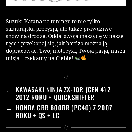
Suzuki Katana po tuningu to nie tylko
samurajska precyzja, ale także prawdziwe
show na drodze. Oddaj swoją maszynę w nasze
ręce i przekonaj się, jak bardzo można ją
dopracować. Twój motocykl, Twoja pasja, nasza
misja – czekamy na Ciebie!
←
KAWASAKI NINJA ZX-10R (GEN 4) Z
2012 ROKU + QUICKSHIFTER
→
HONDA CBR 600RR (PC40) Z 2007
ROKU + QS + LC