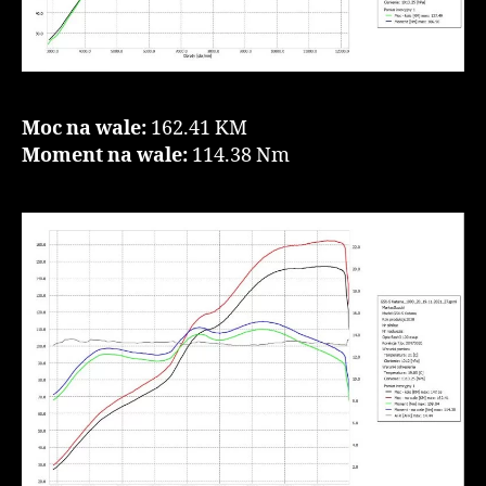
Moc na wale:
162.41 KM
Moment na wale:
114.38 Nm