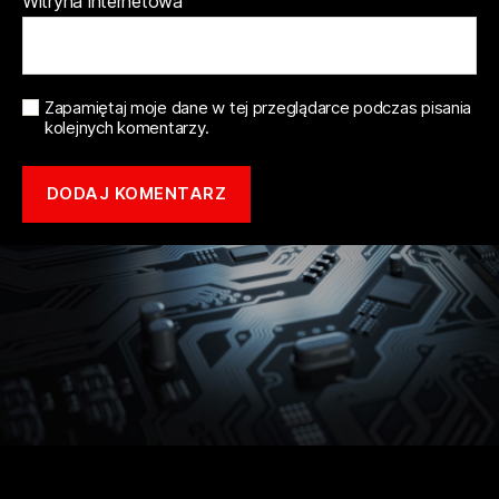
Witryna internetowa
Zapamiętaj moje dane w tej przeglądarce podczas pisania
kolejnych komentarzy.
Copyright © 2021 mototune.com.pl |
Polityka prywatności
| Stworzone w
ramach
atwi.pl