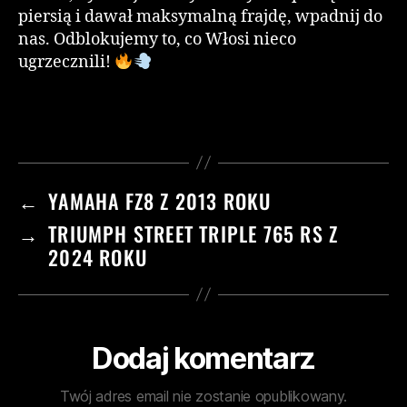
piersią i dawał maksymalną frajdę, wpadnij do
nas. Odblokujemy to, co Włosi nieco
ugrzecznili!
←
YAMAHA FZ8 Z 2013 ROKU
→
TRIUMPH STREET TRIPLE 765 RS Z
2024 ROKU
Dodaj komentarz
Twój adres email nie zostanie opublikowany.