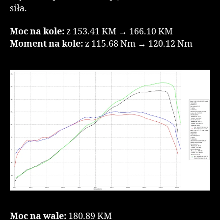
siła.
Moc na kole:
z 153.41 KM → 166.10 KM
Moment na kole:
z 115.68 Nm → 120.12 Nm
Moc na wale:
180.89 KM