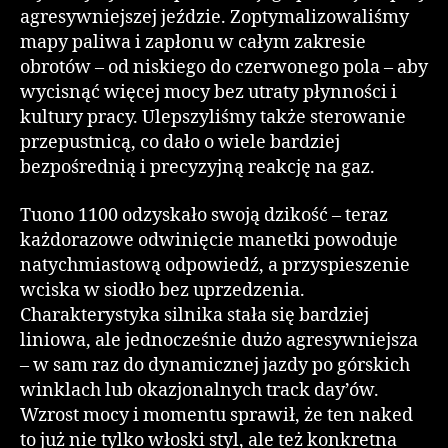
agresywniejszej jeździe. Zoptymalizowaliśmy
mapy paliwa i zapłonu w całym zakresie
obrotów – od niskiego do czerwonego pola – aby
wycisnąć więcej mocy bez utraty płynności i
kultury pracy. Ulepszyliśmy także sterowanie
przepustnicą, co dało o wiele bardziej
bezpośrednią i precyzyjną reakcję na gaz.
Tuono 1100 odzyskało swoją dzikość – teraz
każdorazowe odwinięcie manetki powoduje
natychmiastową odpowiedź, a przyspieszenie
wciska w siodło bez uprzedzenia.
Charakterystyka silnika stała się bardziej
liniowa, ale jednocześnie dużo agresywniejsza
– w sam raz do dynamicznej jazdy po górskich
winklach lub okazjonalnych track day’ów.
Wzrost mocy i momentu sprawił, że ten naked
to już nie tylko włoski styl, ale też konkretna