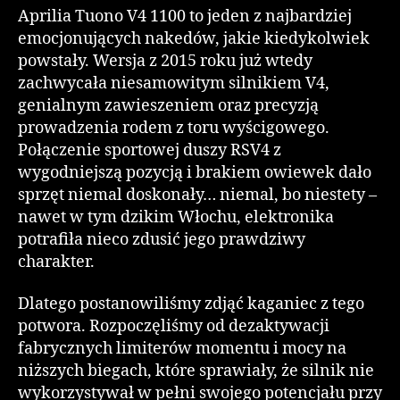
Aprilia Tuono V4 1100 to jeden z najbardziej
emocjonujących nakedów, jakie kiedykolwiek
powstały. Wersja z 2015 roku już wtedy
zachwycała niesamowitym silnikiem V4,
genialnym zawieszeniem oraz precyzją
prowadzenia rodem z toru wyścigowego.
Połączenie sportowej duszy RSV4 z
wygodniejszą pozycją i brakiem owiewek dało
sprzęt niemal doskonały… niemal, bo niestety –
nawet w tym dzikim Włochu, elektronika
potrafiła nieco zdusić jego prawdziwy
charakter.
Dlatego postanowiliśmy zdjąć kaganiec z tego
potwora. Rozpoczęliśmy od dezaktywacji
fabrycznych limiterów momentu i mocy na
niższych biegach, które sprawiały, że silnik nie
wykorzystywał w pełni swojego potencjału przy