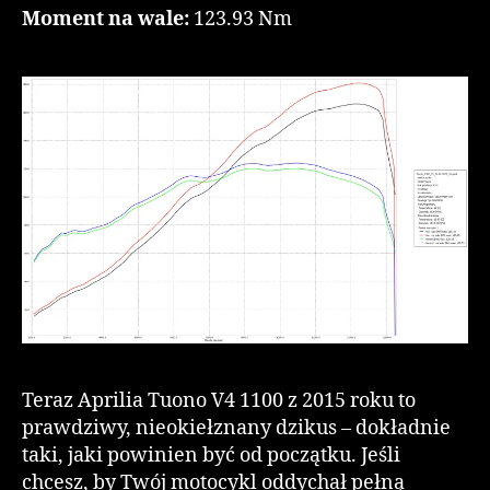
Moment na wale:
123.93 Nm
Teraz Aprilia Tuono V4 1100 z 2015 roku to
prawdziwy, nieokiełznany dzikus – dokładnie
taki, jaki powinien być od początku. Jeśli
chcesz, by Twój motocykl oddychał pełną