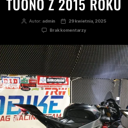
TUONO Z 2015 ROKU
Autor:
admin
29 kwietnia, 2025
Brak komentarzy