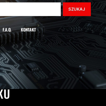
F.A.Q.
KONTAKT
KU